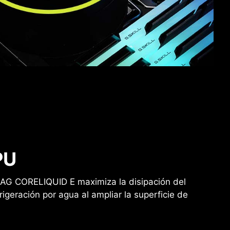
PU
e MAG CORELIQUID E maximiza la disipación del
igeración por agua al ampliar la superficie de