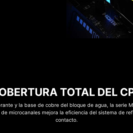
OBERTURA TOTAL DEL C
igerante y la base de cobre del bloque de agua, la seri
e microcanales mejora la eficiencia del sistema de refr
contacto.