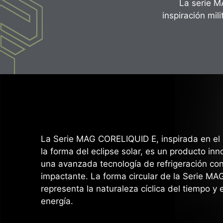
La serie M
inspiración mi
La Serie MAG CORELIQUID E, inspirada en el 
la forma del eclipse solar, es un producto i
una avanzada tecnología de refrigeración con
impactante. La forma circular de la Serie M
representa la naturaleza cíclica del tiempo y e
energía.