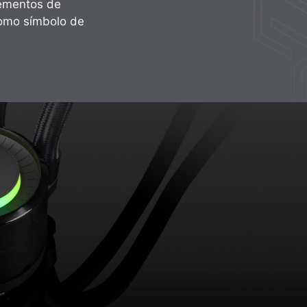
lementos de
como símbolo de