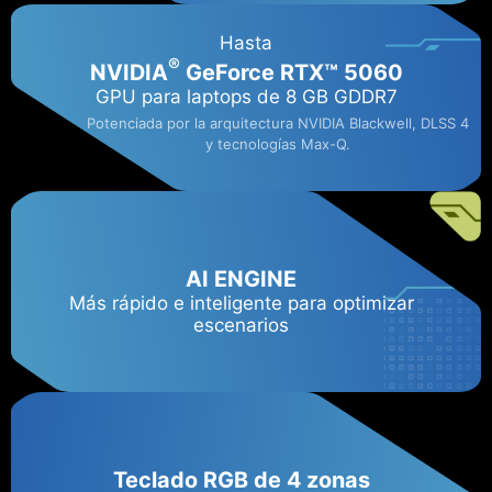
Hasta
®
NVIDIA
GeForce RTX™ 5060​
GPU para laptops de 8 GB GDDR7
Potenciada por la arquitectura NVIDIA Blackwell, DLSS 4
y tecnologías Max-Q.
AI ENGINE
Más rápido e inteligente para optimizar
escenarios
Teclado RGB de 4 zonas