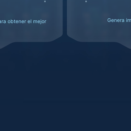
Genera im
ra obtener el mejor