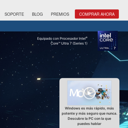
SOPORTE
BLOG
PREMIOS
COMPRAR AHORA
®
Equipado con Procesador Intel
Core™ Ultra 7 (Series 1)
Windows es más rápido, más
potente y más seguro que nunca.
Descubre la PC con la que
puedes hablar