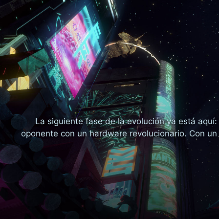
La siguiente fase de la evolución ya está aquí:
oponente con un hardware revolucionario. Con un d