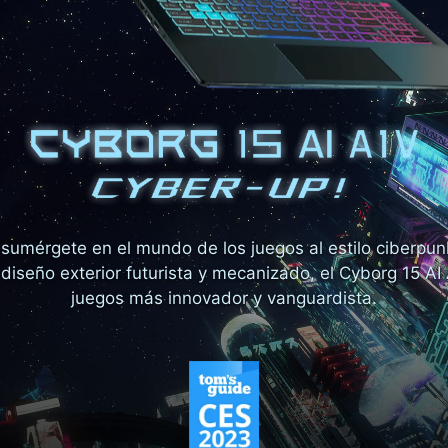
 sumérgete en el mundo de los juegos al estilo ciberpunk
iseño exterior futurista y mecanizado, el Cyborg 15 AI
juegos más innovador y vanguardista.