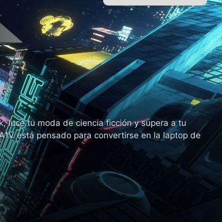
, luce tu moda de ciencia ficción y supera a tu
 A1V está pensado para convertirse en la laptop de