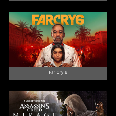
Far Cry 6