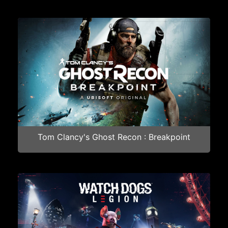
Tom Clancy's Ghost Recon : Breakpoint