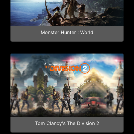
Monster Hunter : World
Tom Clancy's The Division 2