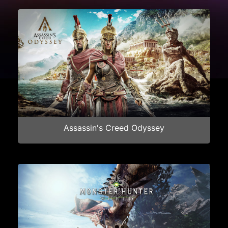
Assassin's Creed Odyssey