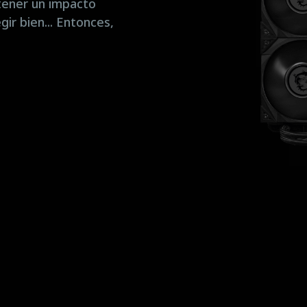
tener un impacto
ir bien... Entonces,