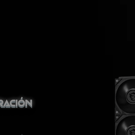
ración