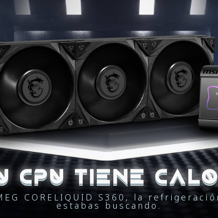
U CPU TIENE CAL
MEG CORELIQUID S360, la refrigeració
estabas buscando.