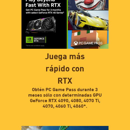
Juega más
rápido con
RTX
Obtén PC Game Pass durante 3
meses sólo con determinadas GPU
GeForce RTX 4090, 4080, 4070 Ti,
4070, 4060 Ti, 4060*.