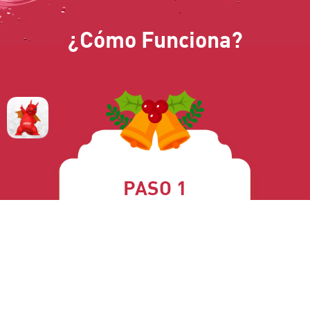
¿Cómo Funciona?
PASO 1
Inscríbete en el Programa de