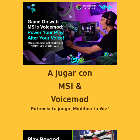
A jugar con
MSI &
Voicemod
Potencia tu juego, Modifica tu Voz!