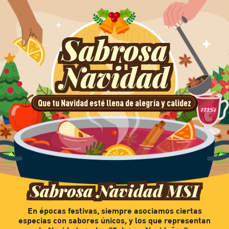
Sabrosa
Navidad
Que tu Navidad esté llena de alegría y calidez
Sabrosa Navidad MSI
En épocas festivas, siempre asociamos ciertas
especias con sabores únicos, y los que representan