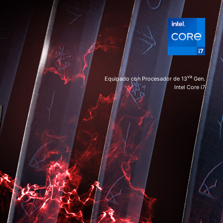
va
Equipado con Procesador de 13
Gen.
Intel Core i7