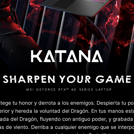
tege tu honor y derrota a los enemigos. Despierta tu p
erior y hereda la voluntad del Dragón. En tus manos est
ada del Dragón, fluyendo con antiguo poder, y grabada
as de viento. Derriba a cualquier enemigo que se interp