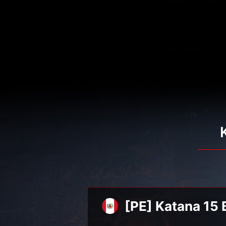
EK
[PE] Katana 15