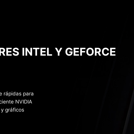
ES INTEL Y GEFORCE
 rápidas para
iciente NVIDIA
y gráficos