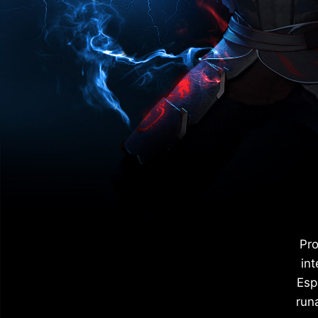
Pro
int
Esp
run