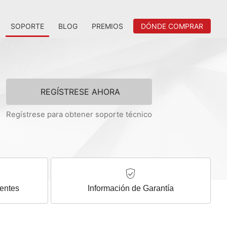
SOPORTE
BLOG
PREMIOS
DÓNDE COMPRAR
REGÍSTRESE AHORA
Regístrese para obtener soporte técnico
entes
Información de Garantía