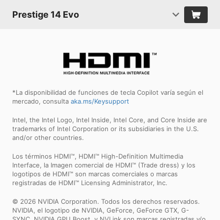
Prestige 14 Evo
*La disponibilidad de funciones de tecla Copilot varía según el
mercado, consulta
aka.ms/Keysupport
Intel, the Intel Logo, Intel Inside, Intel Core, and Core Inside are
trademarks of Intel Corporation or its subsidiaries in the U.S.
and/or other countries.
Los términos HDMI™, HDMI™ High-Definition Multimedia
Interface, la Imagen comercial de HDMI™ (Trade dress) y los
logotipos de HDMI™ son marcas comerciales o marcas
registradas de HDMI™ Licensing Administrator, Inc.
© 2026 NVIDIA Corporation. Todos los derechos reservados.
NVIDIA, el logotipo de NVIDIA, GeForce, GeForce GTX, G-
SYNC, NVIDIA GPU Boost, y NVLink son marcas registradas y/o