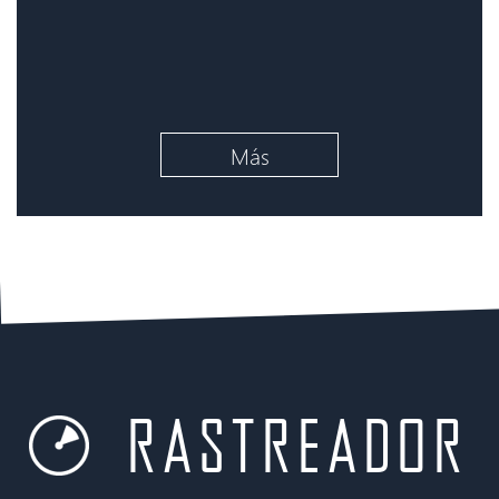
Más
rastreador