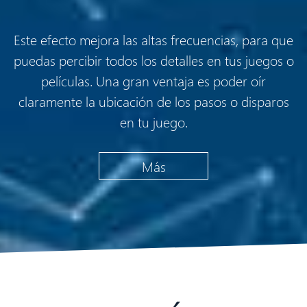
Este efecto mejora las altas frecuencias, para que
puedas percibir todos los detalles en tus juegos o
películas. Una gran ventaja es poder oír
claramente la ubicación de los pasos o disparos
en tu juego.
Más