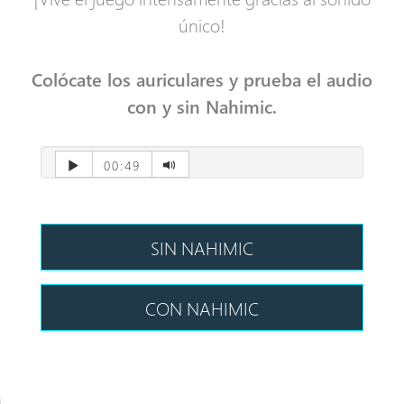
único!
Colócate los auriculares y prueba el audio
con y sin Nahimic.
00:49
SIN NAHIMIC
CON NAHIMIC