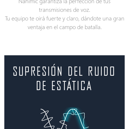
Nahimic garantiza la perfección de tus
transmisiones de voz.
Tu equipo te oirá fuerte y claro, dándote una gran
ventaja en el campo de batalla.
supresión del ruido
de estática