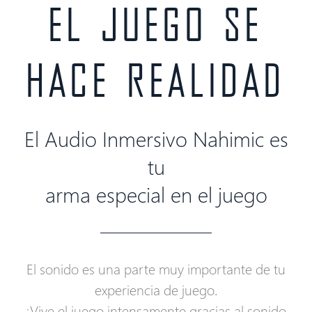
EL JUEGO SE
HACE REALIDAD
El Audio Inmersivo Nahimic es
tu
arma especial en el juego
El sonido es una parte muy importante de tu
experiencia de juego.
¡Vive el juego intensamente gracias al sonido