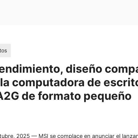
tos
rendimiento, diseño comp
la computadora de escrit
A2G de formato pequeño
ctubre, 2025 — MSI se complace en anunciar el lanza