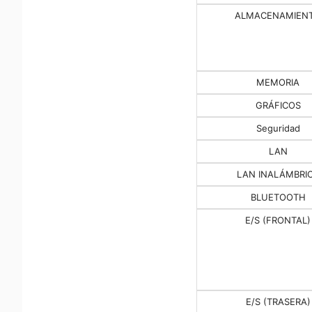
ALMACENAMIEN
MEMORIA
GRÁFICOS
Seguridad
LAN
LAN INALÁMBRI
BLUETOOTH
E/S (FRONTAL)
E/S (TRASERA)