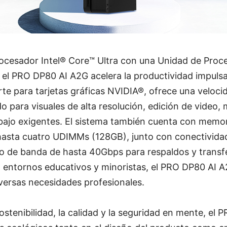
rocesador Intel® Core™ Ultra con una Unidad de Pro
 el PRO DP80 AI A2G acelera la productividad impuls
rte para tarjetas gráficas NVIDIA®, ofrece una veloci
do para visuales de alta resolución, edición de video
abajo exigentes. El sistema también cuenta con memo
hasta cuatro UDIMMs (128GB), junto con conectivida
o de banda de hasta 40Gbps para respaldos y transfe
entornos educativos y minoristas, el PRO DP80 AI A
versas necesidades profesionales.
ostenibilidad, la calidad y la seguridad en mente, el