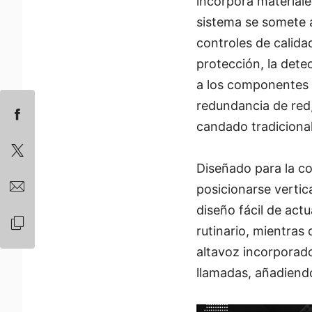
incorpora materiale
sistema se somete a
controles de calida
protección, la dete
a los componentes i
redundancia de red
candado tradicional
Diseñado para la co
posicionarse vertic
diseño fácil de ac
rutinario, mientras 
altavoz incorporado
llamadas, añadiendo