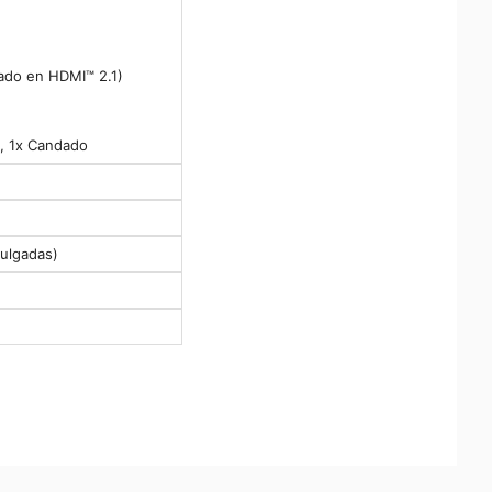
ado en HDMI™ 2.1)
, 1x Candado
ulgadas)