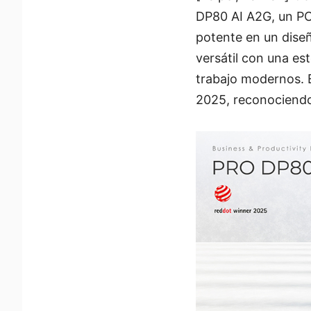
DP80 AI A2G, un PC
potente en un dise
versátil con una es
trabajo modernos. 
2025, reconociendo 