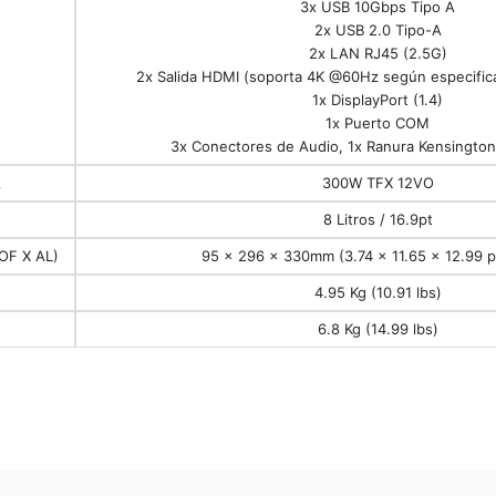
3x USB 10Gbps Tipo A
2x USB 2.0 Tipo-A
2x LAN RJ45 (2.5G)
2x Salida HDMI (soporta 4K @60Hz según especific
1x DisplayPort (1.4)
1x Puerto COM
3x Conectores de Audio, 1x Ranura Kensington
A
300W TFX 12VO
8 Litros / 16.9pt
OF X AL)
95 x 296 x 330mm (3.74 x 11.65 x 12.99 p
4.95 Kg (10.91 lbs)
6.8 Kg (14.99 lbs)