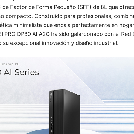
 de Factor de Forma Pequeño (SFF) de 8L que ofrec
ño compacto. Construido para profesionales, combin
tética minimalista que encaja perfectamente en hoga
El PRO DP80 AI A2G ha sido galardonado con el Red
su excepcional innovación y diseño industrial.