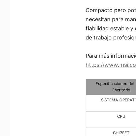
Compacto pero pote
necesitan para man
fiabilidad estable 
de trabajo profesio
Para más información
https://www.msi.c
Especificaciones del
Escritorio
SISTEMA OPERAT
CPU
CHIPSET