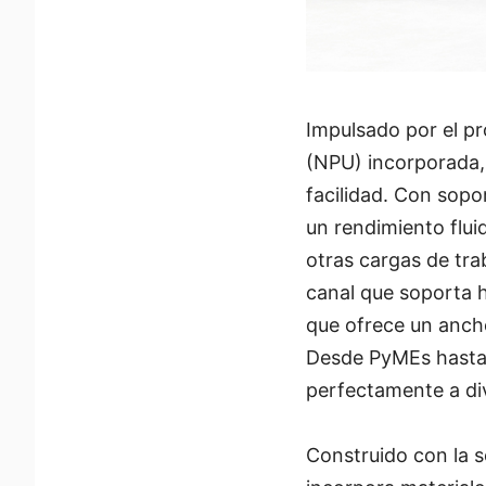
Impulsado por el p
(NPU) incorporada,
facilidad. Con sopo
un rendimiento flui
otras cargas de tr
canal que soporta 
que ofrece un anch
Desde PyMEs hasta 
perfectamente a di
Construido con la s