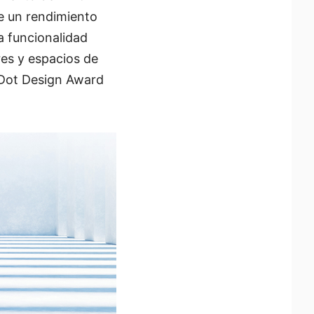
e un rendimiento
a funcionalidad
res y espacios de
 Dot Design Award