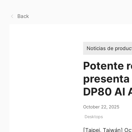
Back
Noticias de produc
Potente 
presenta 
DP80 AI 
October 22, 2025
Desktops
[Taipei, Taiwán] O