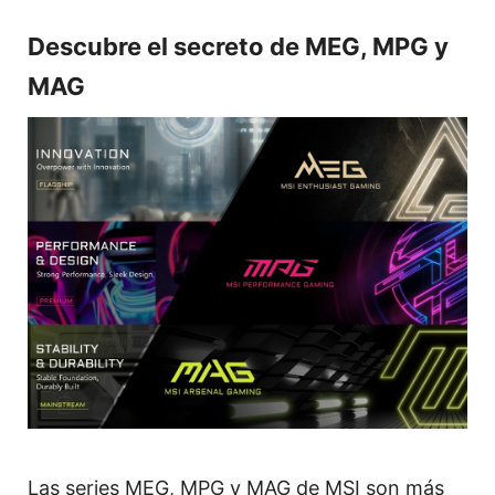
Descubre el secreto de MEG, MPG y
MAG
Las series MEG, MPG y MAG de MSI son más