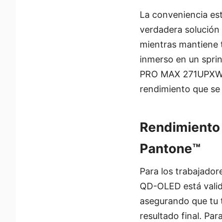
La conveniencia est
verdadera solución 
mientras mantiene t
inmerso en un sprin
PRO MAX 271UPXW12G
rendimiento que se 
Rendimiento 
Pantone™
Para los trabajador
QD-OLED está valid
asegurando que tu 
resultado final. Pa