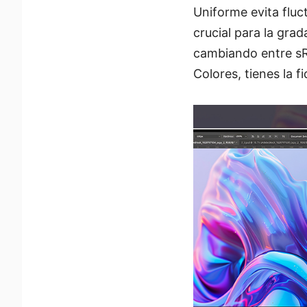
Uniforme evita fluc
crucial para la grad
cambiando entre sR
Colores, tienes la 