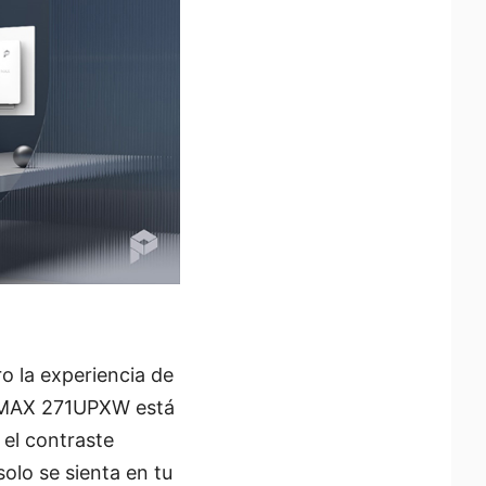
ro la experiencia de
O MAX 271UPXW está
el contraste
lo se sienta en tu