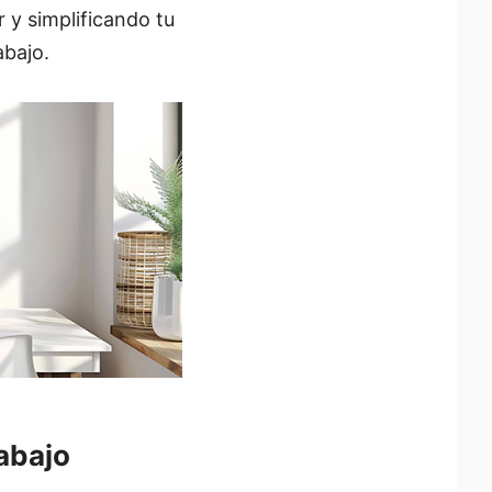
r y simplificando tu
abajo.
abajo