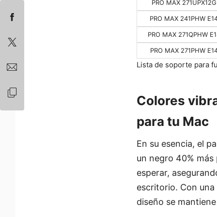
PRO MAX 271UPX12G
PRO MAX 241PHW E1
PRO MAX 271QPHW E1
PRO MAX 271PHW E1
Lista de soporte para f
Colores vibr
para tu Mac
En su esencia, el
un negro 40% más p
esperar, asegurando
escritorio. Con una
diseño se mantiene 