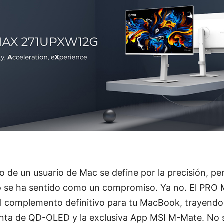
jo de un usuario de Mac se define por la precisión, pe
do se ha sentido como un compromiso. Ya no. El PR
el complemento definitivo para tu MacBook, trayendo 
nta de QD-OLED y la exclusiva App MSI M-Mate. No so