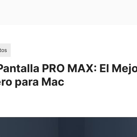
tos
Pantalla PRO MAX: El Mej
ro para Mac