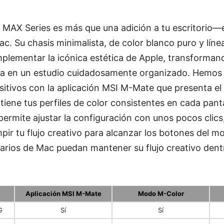
MAX Series es más que una adición a tu escritorio—es
c. Su chasis minimalista, de color blanco puro y líne
plementar la icónica estética de Apple, transforman
a en un estudio cuidadosamente organizado. Hemos 
positivos con la aplicación MSI M-Mate que presenta 
iene tus perfiles de color consistentes en cada panta
ermite ajustar la configuración con unos pocos clic
pir tu flujo creativo para alcanzar los botones del 
uarios de Mac puedan mantener su flujo creativo den
Aplicación MSI M-Mate
Modo M-Color
G
Sí
Sí