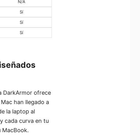
N/A
Sí
Sí
Sí
diseñados
a DarkArmor ofrece
 Mac han llegado a
e la laptop al
 y cada curva en tu
tu MacBook.