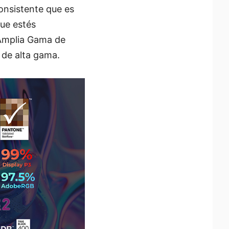
consistente que es
que estés
Amplia Gama de
o de alta gama.