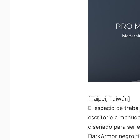
[Taipei, Taiwán]
El espacio de traba
escritorio a menu
diseñado para ser 
DarkArmor negro ti