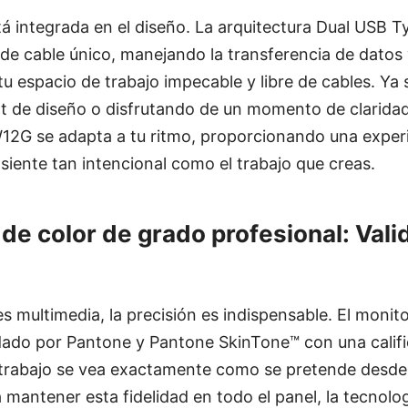
á integrada en el diseño. La arquitectura Dual USB 
de cable único, manejando la transferencia de datos
u espacio de trabajo impecable y libre de cables. Ya 
t de diseño o disfrutando de un momento de claridad e
 se adapta a tu ritmo, proporcionando una experi
siente tan intencional como el trabajo que creas.
de color de grado profesional: Vali
es multimedia, la precisión es indispensable. El moni
ado por Pantone y Pantone SkinTone™ con una calific
trabajo se vea exactamente como se pretende desde l
ra mantener esta fidelidad en todo el panel, la tecnol