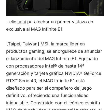
- clic
aquí
para echar un primer vistazo en
exclusiva al MAG Infinite E1
[Taipei, Taiwan] MSI, la marca líder en
productos gaming, se enorgullece de anunciar
el lanzamiento del MAG Infinite E1. Equipado
con procesadores Intel® de hasta 14ª
generación y tarjeta gráfica NVIDIA® GeForce
RTX™ Serie 40, el MAG Infinite E1 está
diseñado para ser el compañero de juego
definitivo, ofreciendo una funcionalidad
inigualable. Construido con el icónico espíritu