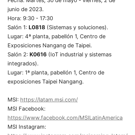
Fecha: Martes, 30 de mayo - viernes, 2 de
junio de 2023.
Hora: 9:30 - 17:30
Salón 1:
L0818
(Sistemas y soluciones).
Lugar: 4ª planta, pabellón 1, Centro de
Exposiciones Nangang de Taipei.
Salón 2:
K0616
(IoT industrial y sistemas
integrados).
Lugar: 1ª planta, pabellón 1, Centro de
exposiciones Taipei Nangang.
MSI:
https://latam.msi.com/
MSI Facebook:
https://www.facebook.com/MSILatinAmerica
MSI Instagram: