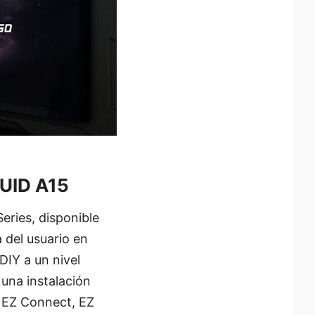
QUID A15
ries, disponible
 del usuario en
DIY a un nivel
una instalación
, EZ Connect, EZ