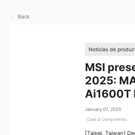
Back
Noticias de produc
MSI prese
2025: MA
Ai1600T
January 07, 2025
Case & Components
[Taipei, Taiwan] D