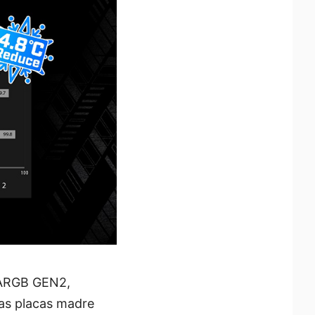
s ARGB GEN2,
las placas madre