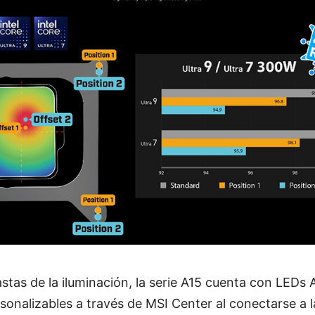
astas de la iluminación, la serie A15 cuenta con LED
onalizables a través de MSI Center al conectarse a 