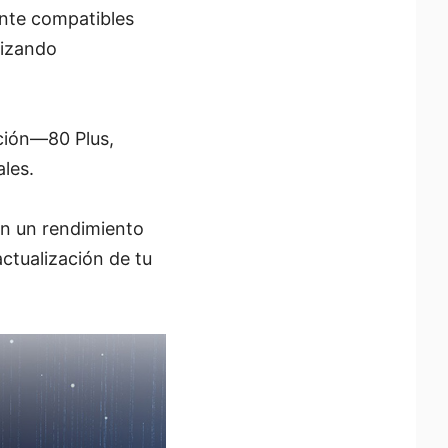
ente compatibles
tizando
ación—80 Plus,
les.
n un rendimiento
actualización de tu