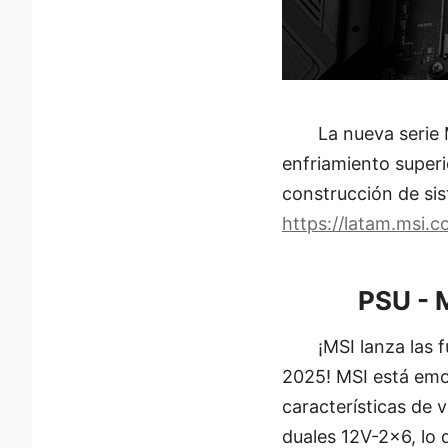
La nueva serie
enfriamiento superio
construcción de si
https://latam.msi
PSU - 
¡MSI lanza las
2025! MSI está emo
características de
duales 12V-2×6, lo 