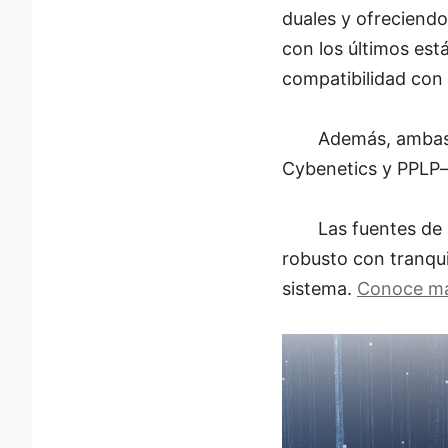
duales y ofreciendo
con los últimos est
compatibilidad con 
Además, ambas 
Cybenetics y PPLP—
Las fuentes de
robusto con tranquil
sistema.
Conoce m