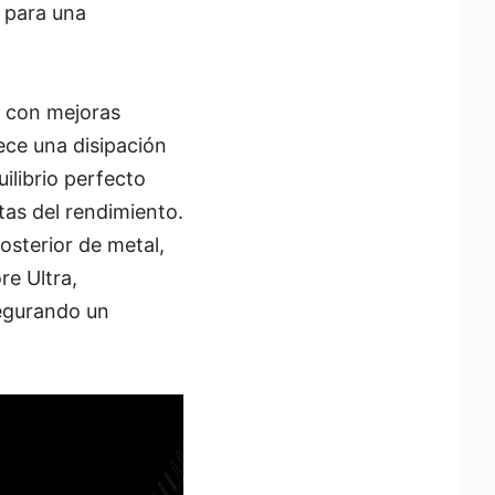
s para una
a con mejoras
rece una disipación
ilibrio perfecto
tas del rendimiento.
sterior de metal,
re Ultra,
segurando un