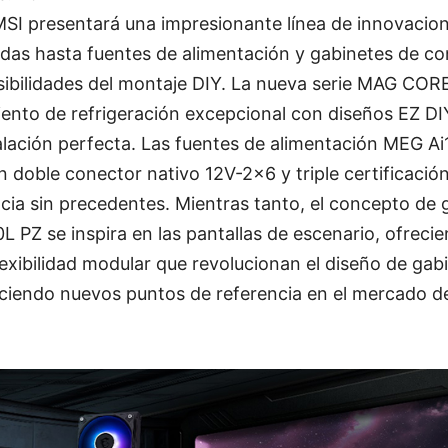
SI presentará una impresionante línea de innovacio
uidas hasta fuentes de alimentación y gabinetes de c
osibilidades del montaje DIY. La nueva serie MAG CO
ento de refrigeración excepcional con diseños EZ DI
talación perfecta. Las fuentes de alimentación MEG 
doble conector nativo 12V-2×6 y triple certificació
encia sin precedentes. Mientras tanto, el concepto de 
Z se inspira en las pantallas de escenario, ofreci
lexibilidad modular que revolucionan el diseño de gab
ciendo nuevos puntos de referencia en el mercado del