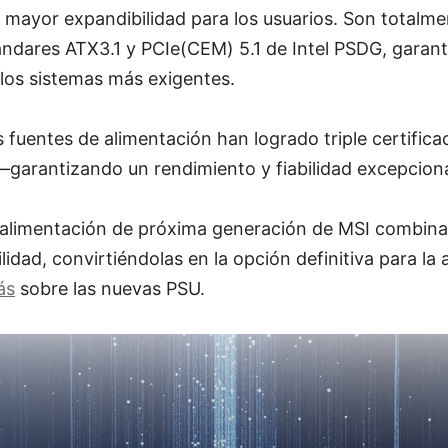
 mayor expandibilidad para los usuarios. Son totalm
ándares ATX3.1 y PCIe(CEM) 5.1 de Intel PSDG, garan
los sistemas más exigentes.
fuentes de alimentación han logrado triple certific
garantizando un rendimiento y fiabilidad excepciona
 alimentación de próxima generación de MSI combina
idad, convirtiéndolas en la opción definitiva para la 
ás
sobre las nuevas PSU.