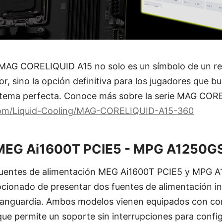
 MAG CORELIQUID A15 no solo es un símbolo de un r
r, sino la opción definitiva para los jugadores que bu
stema perfecta. Conoce más sobre la serie MAG COR
.com/Liquid-Cooling/MAG-CORELIQUID-A15-360
MEG Ai1600T PCIE5 - MPG A1250G
 fuentes de alimentación MEG Ai1600T PCIE5 y MPG 
cionado de presentar dos fuentes de alimentación ins
 vanguardia. Ambos modelos vienen equipados con co
que permite un soporte sin interrupciones para conf