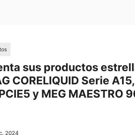
tos
nta sus productos estrel
G CORELIQUID Serie A15
 PCIE5 y MEG MAESTRO 9
ec. 2024