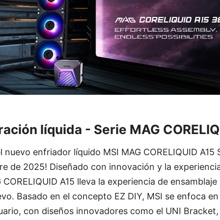
ración líquida - Serie MAG CORELI
l nuevo enfriador líquido MSI MAG CORELIQUID A15 Se
tre de 2025! Diseñado con innovación y la experiencia
 CORELIQUID A15 lleva la experiencia de ensamblaje 
o. Basado en el concepto EZ DIY, MSI se enfoca en 
suario, con diseños innovadores como el UNI Bracket