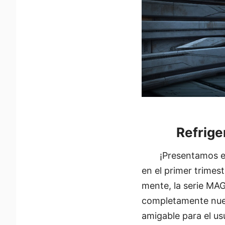
Refrige
¡Presentamos e
en el primer trimes
mente, la serie MAG
completamente nuev
amigable para el u