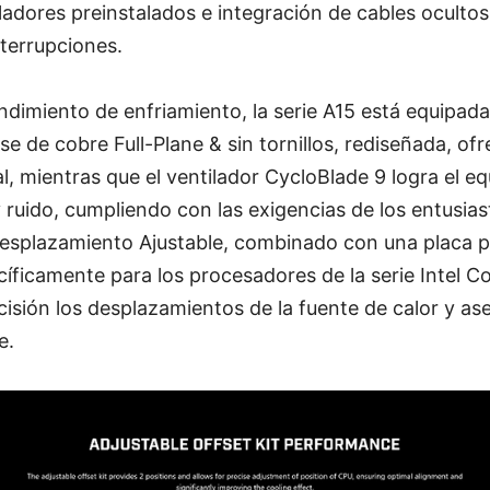
adores preinstalados e integración de cables oculto
nterrupciones.
ndimiento de enfriamiento, la serie A15 está equipad
ase de cobre Full-Plane & sin tornillos, rediseñada, of
, mientras que el ventilador CycloBlade 9 logra el equ
 ruido, cumpliendo con las exigencias de los entusias
Desplazamiento Ajustable, combinado con una placa po
íficamente para los procesadores de la serie Intel Co
isión los desplazamientos de la fuente de calor y a
e.