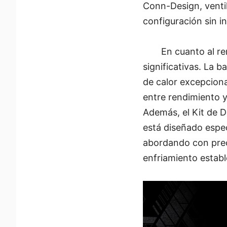
Conn-Design, ventil
configuración sin i
En cuanto al re
significativas. La b
de calor excepcional
entre rendimiento y
Además, el Kit de 
está diseñado espec
abordando con prec
enfriamiento establ