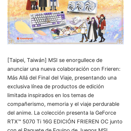
[Taipei, Taiwán] MSI se enorgullece de
anunciar una nueva colaboración con Frieren:
Más Allá del Final del Viaje, presentando una
exclusiva línea de productos de edición
limitada inspirados en los temas de
compañerismo, memoria y el viaje perdurable
del anime. La colección presenta la GeForce
RTX™ 5070 Ti 16G EDICIÓN FRIEREN OC junto
con el Paquete de Equipo de Juegos MSI