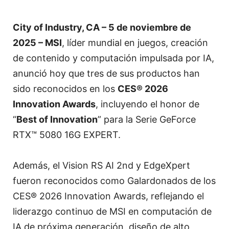
City of Industry, CA – 5 de noviembre de
2025 – MSI
, líder mundial en juegos, creación
de contenido y computación impulsada por IA,
anunció hoy que tres de sus productos han
sido reconocidos en los
CES® 2026
Innovation Awards
, incluyendo el honor de
“
Best of Innovation
” para la Serie GeForce
RTX™ 5080 16G EXPERT.
Además, el Vision RS AI 2nd y EdgeXpert
fueron reconocidos como Galardonados de los
CES® 2026 Innovation Awards, reflejando el
liderazgo continuo de MSI en computación de
IA de próxima generación, diseño de alto