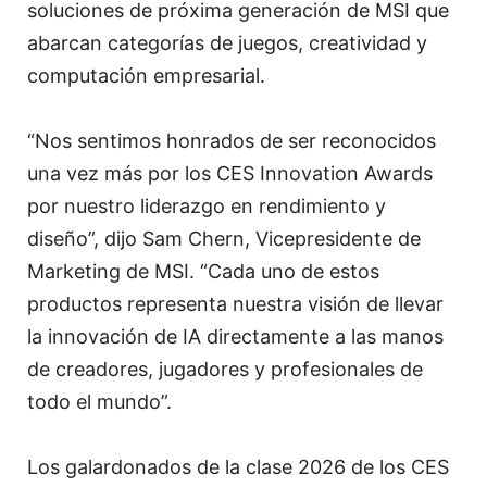
soluciones de próxima generación de MSI que
abarcan categorías de juegos, creatividad y
computación empresarial.
“Nos sentimos honrados de ser reconocidos
una vez más por los CES Innovation Awards
por nuestro liderazgo en rendimiento y
diseño”, dijo Sam Chern, Vicepresidente de
Marketing de MSI. “Cada uno de estos
productos representa nuestra visión de llevar
la innovación de IA directamente a las manos
de creadores, jugadores y profesionales de
todo el mundo”.
Los galardonados de la clase 2026 de los CES