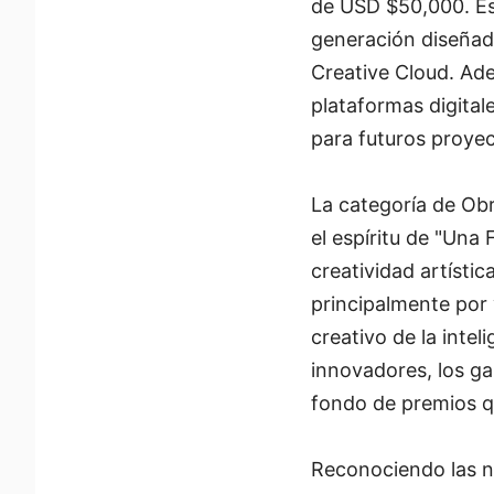
de USD $50,000. Est
generación diseñad
Creative Cloud. Ade
plataformas digital
para futuros proyec
La categoría de Ob
el espíritu de "Una 
creatividad artísti
principalmente por 
creativo de la inteli
innovadores, los g
fondo de premios q
Reconociendo las n