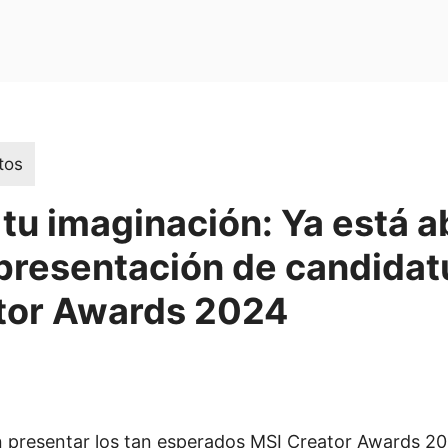
tos
u imaginación: Ya está ab
presentación de candidatu
tor Awards 2024
 presentar los tan esperados MSI Creator Awards 2