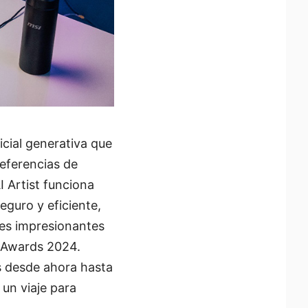
ficial generativa que
eferencias de
I Artist funciona
eguro y eficiente,
ones impresionantes
r Awards 2024.
s desde ahora hasta
un viaje para