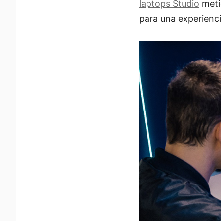
laptops Studio
metic
para una experiencia