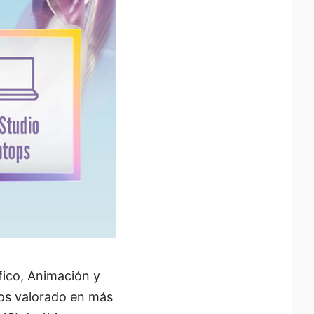
fico, Animación y
ios valorado en más