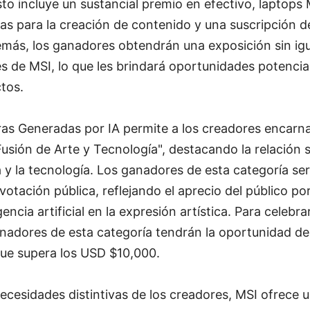
o incluye un sustancial premio en efectivo, laptops 
as para la creación de contenido y una suscripción d
más, los ganadores obtendrán una exposición sin igu
es de MSI, lo que les brindará oportunidades potenci
tos.
ras Generadas por IA permite a los creadores encar
Fusión de Arte y Tecnología", destacando la relación s
ca y la tecnología. Los ganadores de esta categoría s
votación pública, reflejando el aprecio del público po
gencia artificial en la expresión artística. Para celebr
anadores de esta categoría tendrán la oportunidad de
ue supera los USD $10,000.
ecesidades distintivas de los creadores, MSI ofrece