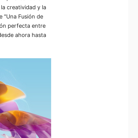
a creatividad y la
de "Una Fusión de
ión perfecta entre
s desde ahora hasta