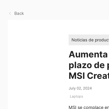
Back
Noticias de produc
Aumenta t
plazo de 
MSI Crea
July 02, 2024
Laptops
MSI se complace en