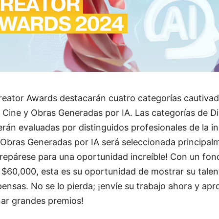
Creator Awards destacarán cuatro categorías cautivad
 Cine y Obras Generadas por IA. Las categorías de Di
rán evaluadas por distinguidos profesionales de la in
e Obras Generadas por IA será seleccionada principa
Prepárese para una oportunidad increíble! Con un fon
$60,000, esta es su oportunidad de mostrar su talen
ensas. No se lo pierda; ¡envíe su trabajo ahora y apr
ar grandes premios!