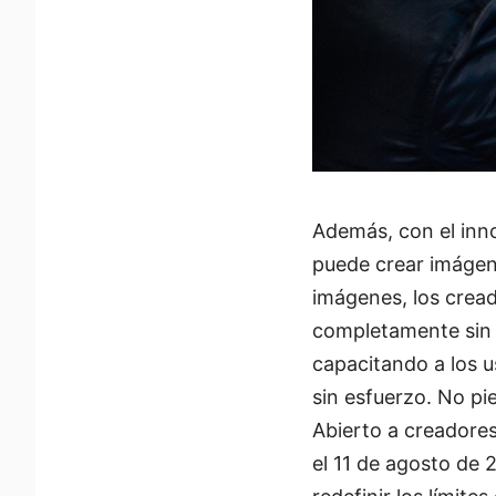
Además, con el in
puede crear imágen
imágenes, los cread
completamente sin c
capacitando a los u
sin esfuerzo. No pi
Abierto a creadore
el 11 de agosto de