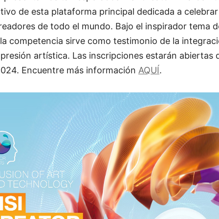
ivo de esta plataforma principal dedicada a celebrar l
readores de todo el mundo. Bajo el inspirador tema 
 la competencia sirve como testimonio de la integrac
expresión artística. Las inscripciones estarán abierta
 2024. Encuentre más información
AQUÍ
.