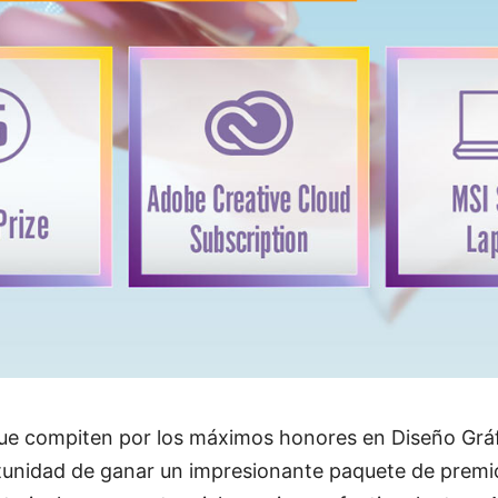
que compiten por los máximos honores en Diseño Grá
rtunidad de ganar un impresionante paquete de prem