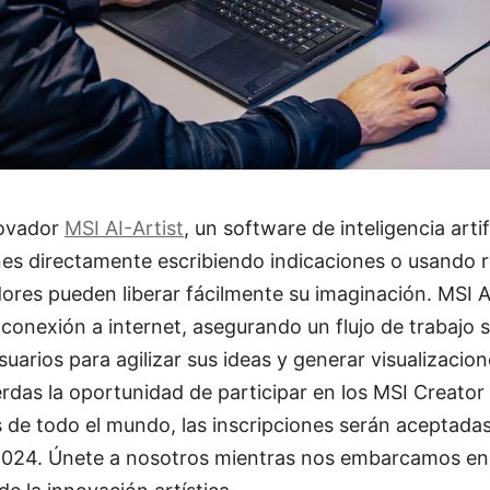
novador
MSI AI-Artist
, un software de inteligencia arti
es directamente escribiendo indicaciones o usando r
ores pueden liberar fácilmente su imaginación. MSI A
onexión a internet, asegurando un flujo de trabajo s
suarios para agilizar sus ideas y generar visualizaci
erdas la oportunidad de participar en los MSI Creato
s de todo el mundo, las inscripciones serán aceptada
 2024. Únete a nosotros mientras nos embarcamos en 