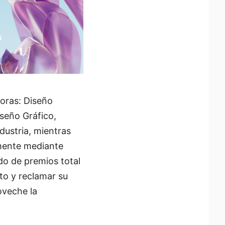
oras: Diseño
seño Gráfico,
dustria, mientras
lmente mediante
do de premios total
to y reclamar su
oveche la