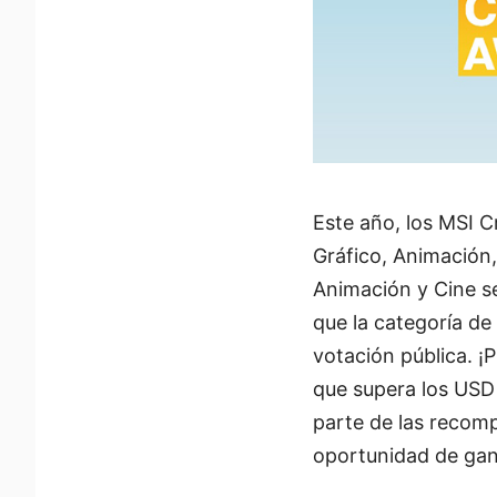
Este año, los MSI 
Gráfico, Animación,
Animación y Cine se
que la categoría d
votación pública. ¡
que supera los USD 
parte de las recomp
oportunidad de gan