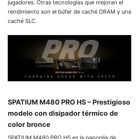
jugadores. Otras tecnologías que mejoran el
rendimiento son el búfer de caché DRAM y una
caché SLC.
SPATIUM M480 PRO HS – Prestigioso
modelo con disipador térmico de
color bronce
SPATIUM M480 PRO HS es la panoplia de