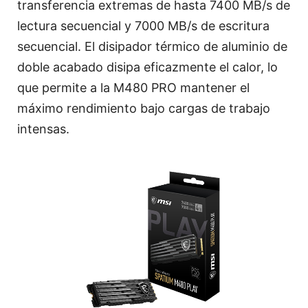
transferencia extremas de hasta 7400 MB/s de
lectura secuencial y 7000 MB/s de escritura
secuencial. El disipador térmico de aluminio de
doble acabado disipa eficazmente el calor, lo
que permite a la M480 PRO mantener el
máximo rendimiento bajo cargas de trabajo
intensas.