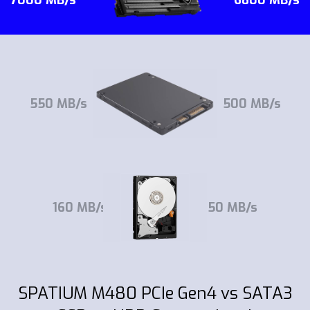
7000 MB/s
6800 MB/s
550 MB/s
500 MB/s
160 MB/s
150 MB/s
SPATIUM M480 PCIe Gen4 vs SATA3