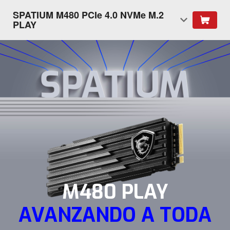
SPATIUM M480 PCIe 4.0 NVMe M.2
PLAY
M480 PLAY
AVANZANDO A TODA