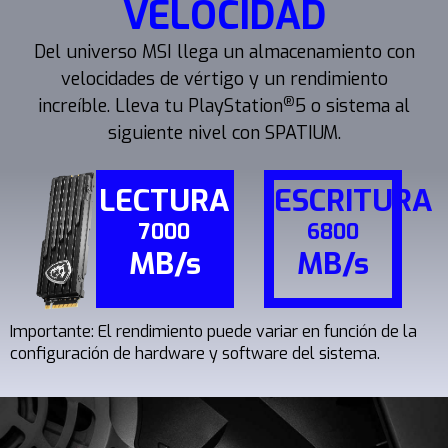
VELOCIDAD
Del universo MSI llega un almacenamiento con
velocidades de vértigo y un rendimiento
®
increíble. Lleva tu PlayStation
5 o sistema al
siguiente nivel con SPATIUM.
LECTURA
ESCRITURA
7000
6800
MB/s
MB/s
Importante: El rendimiento puede variar en función de la
configuración de hardware y software del sistema.