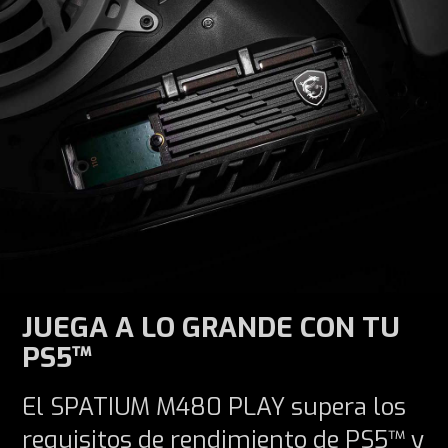
JUEGA A LO GRANDE CON TU
PS5™
El SPATIUM M480 PLAY supera los
requisitos de rendimiento de PS5™ y