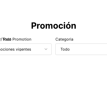
Promoción
 / Past Promotion
r Todo
Categoria
ociones vigentes
Todo