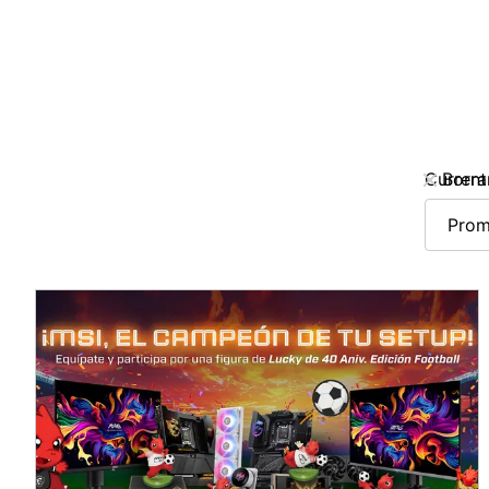
Current
Borra
Prom