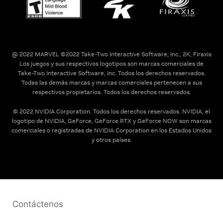
@ 2022 MARVEL ©2022 Take-Two Interactive Software, Inc., 2K, Firaxis
Los juegos y sus respectivos logotipos son marcas comerciales de
Take-Two Interactive Software, Inc. Todos los derechos reservados.
Todas las demás marcas y marcas comerciales pertenecen a sus
respectivos propietarios. Todos los derechos reservados.
© 2022 NVIDIA Corporation. Todos los derechos reservados. NVIDIA, el
logotipo de NVIDIA, GeForce, GeForce RTX y GeForce NOW son marcas
comerciales o registradas de NVIDIA Corporation en los Estados Unidos
y otros países.
Contáctenos