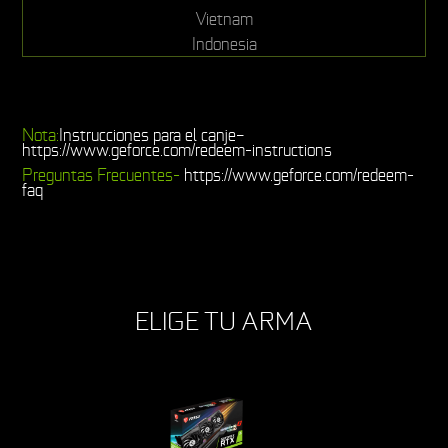
Vietnam
Indonesia
Nota:
Instrucciones para el canje–
https://www.geforce.com/redeem-instructions
Preguntas Frecuentes-
https://www.geforce.com/redeem-
faq
ELIGE TU ARMA