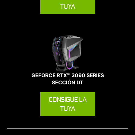
TUYA
GEFORCE RTX™ 3090 SERIES
SECCIÓN DT
CONSIGUE LA
TUYA