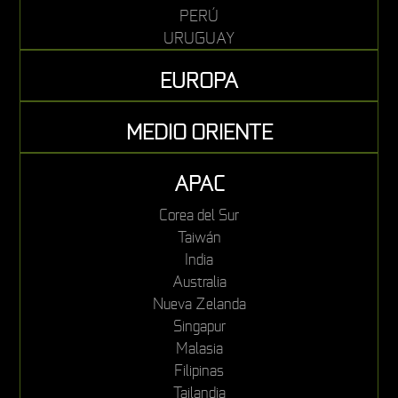
PERÚ
URUGUAY
EUROPA
MEDIO ORIENTE
APAC
Corea del Sur
Taiwán
India
Australia
Nueva Zelanda
Singapur
Malasia
Filipinas
Tailandia