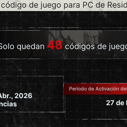
 código de juego para PC de Resi
48
Solo quedan
códigos de jueg
Período de Activación de
Abr., 2026
27 de 
ncias