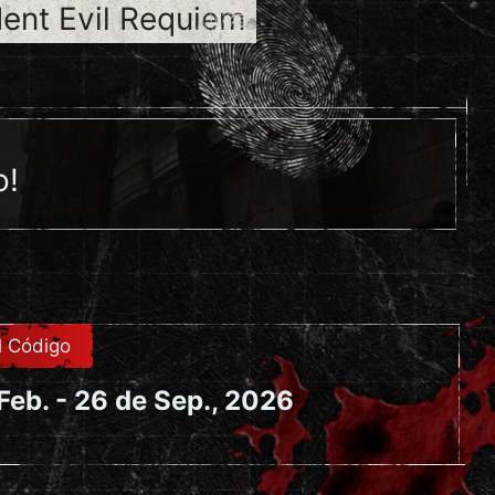
dent Evil Requiem
o!
l Código
Feb. - 26 de Sep., 2026