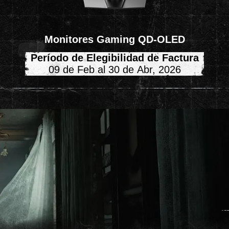
Monitores Gaming QD-OLED
Período de Elegibilidad de Factura
09 de Feb al 30 de Abr, 2026