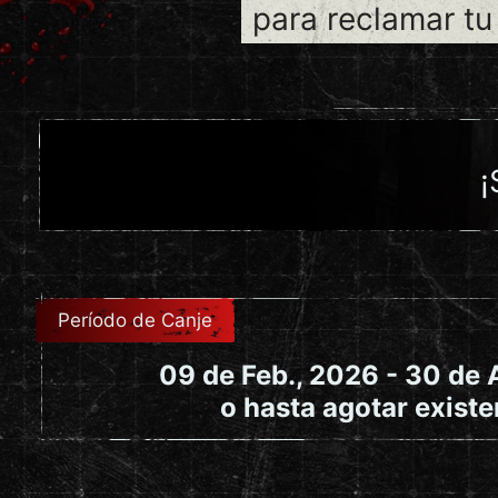
para reclamar tu
¡
Período de Canje
09 de Feb., 2026 - 30 de 
o hasta agotar existe