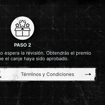
PASO 2
go espera la revisión. Obtendrás el premio
e el canje haya sido aprobado.
Términos y Condiciones