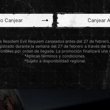
o Canjear
Canjear 
 Resident Evil Requiem canjeados antes del 27 de febrero,
gistrado durante la semana del 27 de febrero a través del 
onibles por orden de llegada. La promoción finalizará una v
*Aplican términos y condiciones.
*Sujeto a disponibilidad regional.