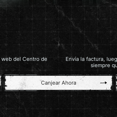
io web del Centro de
Envía la factura, lue
siempre qu
Canjear Ahora