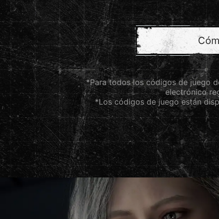
Cóm
*Para todos los códigos de juego de
electrónico re
*Los códigos de juego están disp