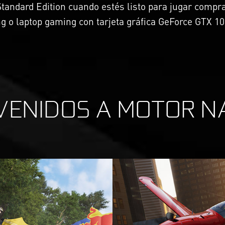
Standard Edition cuando estés listo para jugar compra
 o laptop gaming con tarjeta gráfica GeForce GTX 10
VENIDOS A MOTOR N