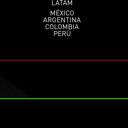
LATAM
MÉXICO
ARGENTINA
COLOMBIA
PERÚ