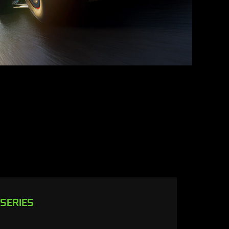
 SERIES