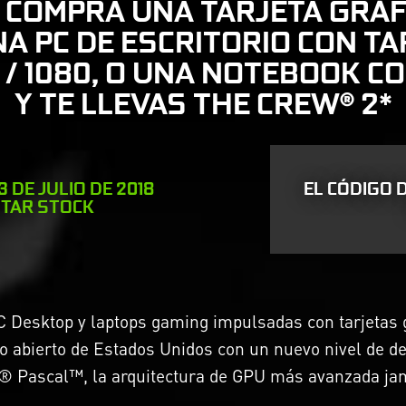
, COMPRA UNA TARJETA GRÁF
UNA PC DE ESCRITORIO CON T
 / 1080, O UNA NOTEBOOK C
Y TE LLEVAS THE CREW® 2*
3 DE JULIO DE 2018
EL CÓDIGO 
OTAR STOCK
C Desktop y laptops gaming impulsadas con tarjetas g
do abierto de Estados Unidos con un nuevo nivel de 
A® Pascal™, la arquitectura de GPU más avanzada ja