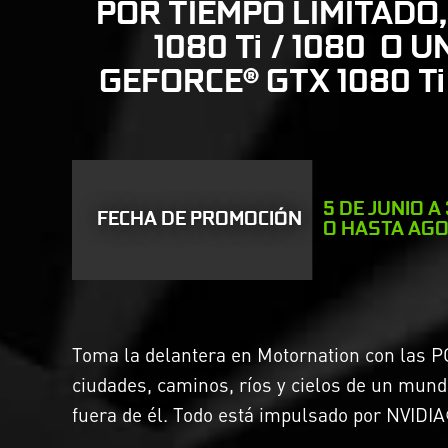
POR TIEMPO LIMITADO
1080 Ti / 1080 O 
GEFORCE® GTX 1080 Ti
5 DE JUNIO A 
FECHA DE PROMOCIÓN
O HASTA AG
Toma la delantera en Motornation con las P
ciudades, caminos, ríos y cielos de un mun
fuera de él. Todo está impulsado por NVIDI