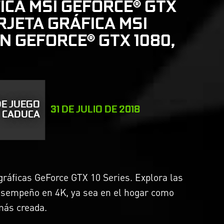
ICA MSI GEFORCE® GTX
ARJETA GRÁFICA MSI
ON GEFORCE® GTX 1080,
DE JUEGO
31 DE JULIO DE 2018
CADUCA
ráficas GeForce GTX 10 Series. Explora las
desempeño en 4K, ya sea en el hogar como
más creada.