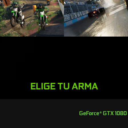
ELIGE TU ARMA
GeForce
GTX 1080
®