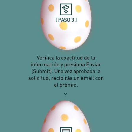
[ PASO 3 ]
Verifica la exactitud de la
información y presiona Enviar
(Submit). Una vez aprobada la
solicitud, recibirás un email con
el premio.