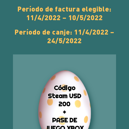
Período de factura elegible:
11/4/2022 – 10/5/2022
Período de canje: 11/4/2022 –
24/5/2022
Código
Steam USD
200
+
PASE DE
JUEGO XBOX