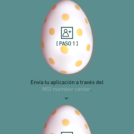
[ PASO 1 ]
Envía tu aplicación a través del
MSI member center
.