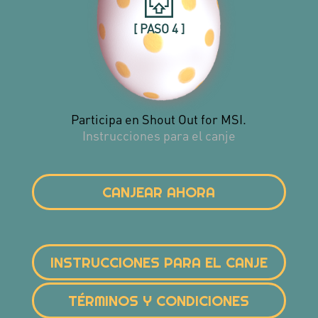
[ PASO 4 ]
Participa en Shout Out for MSI.
Instrucciones para el canje
CANJEAR AHORA
INSTRUCCIONES PARA EL CANJE
TÉRMINOS Y CONDICIONES