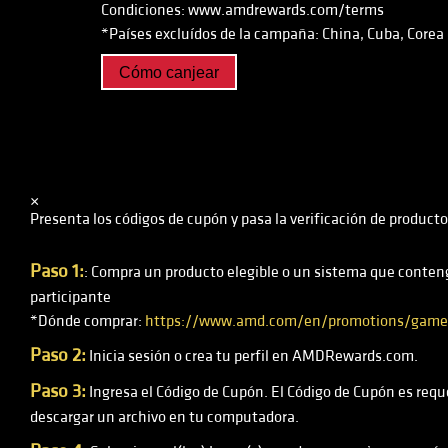
Condiciones: www.amdrewards.com/terms
*Países excluídos de la campaña: China, Cuba, Corea d
Cómo canjear
×
Presenta los códigos de cupón y pasa la verificación de prod
Paso 1:
: Compra un producto elegible o un sistema que conten
participante
*Dónde comprar:
https://www.amd.com/en/promotions/game-
Paso 2:
Inicia sesión o crea tu perfil en AMDRewards.com.
Paso 3:
Ingresa el Código de Cupón. El Código de Cupón es reque
descargar un archivo en tu computadora.