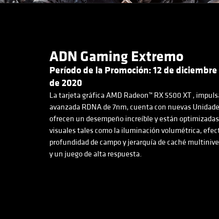
ADN Gaming Extremo
Período de la Promoción: 12 de diciembre 
de 2020
La tarjeta gráfica AMD Radeon™ RX 5500 XT , impulsa
avanzada RDNA de 7nm, cuenta con nuevas Unidade
ofrecen un desempeño increíble y están optimizadas 
visuales tales como la iluminación volumétrica, efe
profundidad de campo y jerarquía de caché multinive
y un juego de alta respuesta.