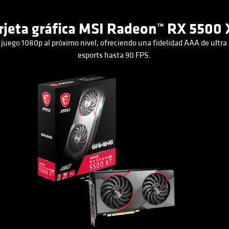
rjeta gráfica MSI Radeon™ RX 5500
 juego 1080p al próximo nivel, ofreciendo una fidelidad AAA de ultra 
esports hasta 90 FPS.