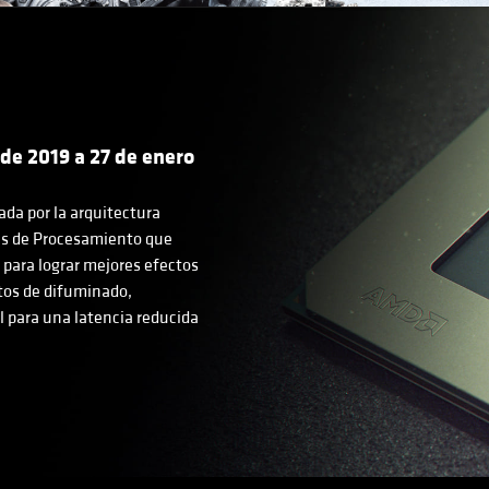
de 2019 a 27 de enero
da por la arquitectura
s de Procesamiento que
para lograr mejores efectos
ctos de difuminado,
l para una latencia reducida