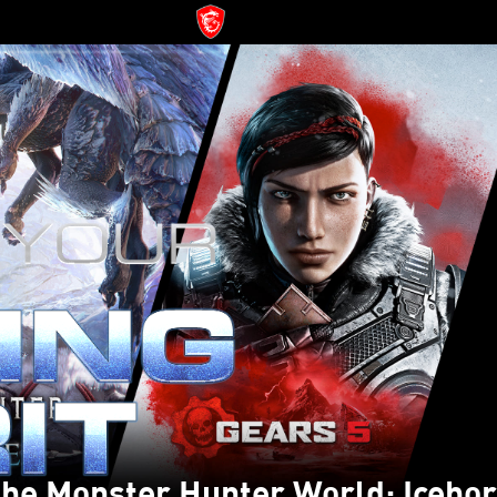
ibe Monster Hunter World: Icebo