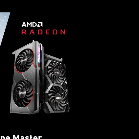
rne Master