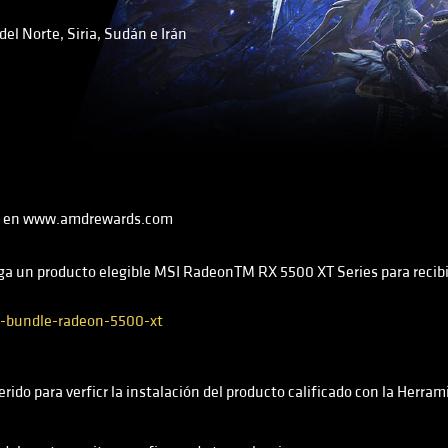
el Norte, Siria, Sudán e Irán
ucto en www.amdrewards.com
ga un producto elegible MSI RadeonTM RX 5500 XT Series para recibi
bundle-radeon-5500-xt
rido para verficr la instalación del producto calificado con la Herram