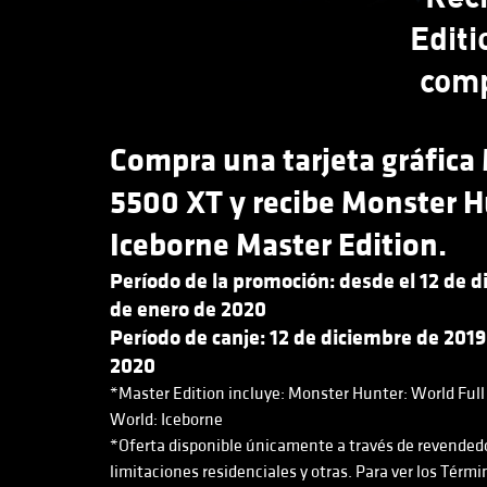
Edit
comp
Compra una tarjeta gráfic
5500 XT y recibe Monster H
Iceborne Master Edition.
Período de la promoción: desde el 12 de d
de enero de 2020
Período de canje: 12 de diciembre de 2019
2020
*Master Edition incluye: Monster Hunter: World Ful
World: Iceborne
*Oferta disponible únicamente a través de revendedo
limitaciones residenciales y otras. Para ver los Térmi