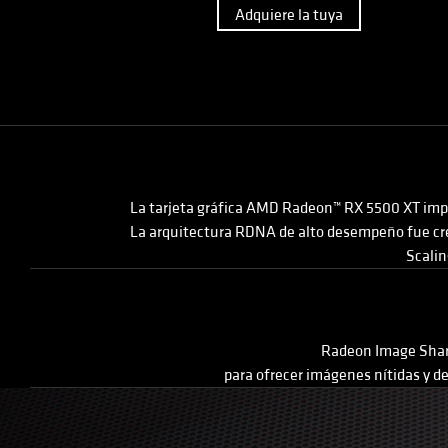
Adquiere la tuya
La tarjeta gráfica AMD Radeon™ RX 5500 XT impuls
La arquitectura RDNA de alto desempeño fue cre
Scalin
Radeon Image Sharp
para ofrecer imágenes nítidas y d