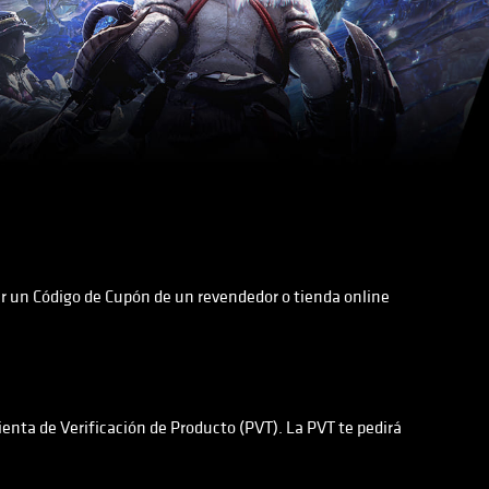
r un Código de Cupón de un revendedor o tienda online
ienta de Verificación de Producto (PVT). La PVT te pedirá