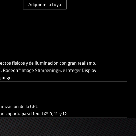
Adquiere la tuya
ectos físicos y de iluminación con gran realismo.
X, Radeon™ Image Sharpening6, e Integer Display
 juego.
imización de la GPU
 soporte para DirectX® 9, 11 y 12.