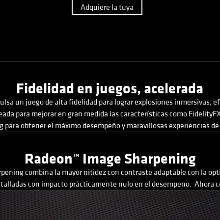
Adquiere la tuya
Fidelidad en juegos, acelerada
a un juego de alta fidelidad para lograr explosiones inmersivas, ef
ada para mejorar en gran medida las características como FidelityF
g para obtener el máximo desempeño y maravillosas experiencias de
Radeon™ Image Sharpening
ening combina la mayor nitidez con contraste adaptable con la opt
etalladas con impacto prácticamente nulo en el desempeño. Ahora con