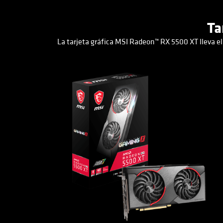
Ta
La tarjeta gráfica MSI Radeon™ RX 5500 XT lleva el