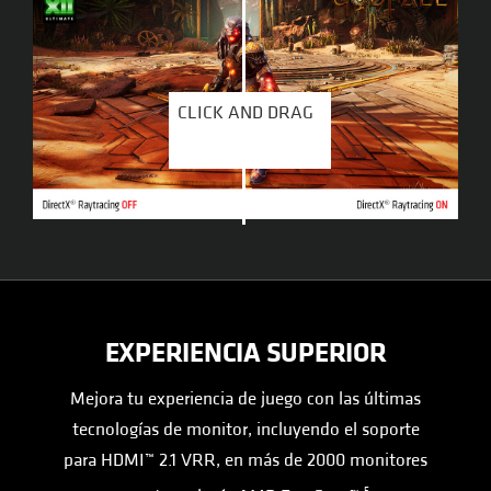
CLICK AND DRAG
CLICK AND DRAG
EXPERIENCIA SUPERIOR
Mejora tu experiencia de juego con las últimas
tecnologías de monitor, incluyendo el soporte
para HDMI™ 2.1 VRR, en más de 2000 monitores