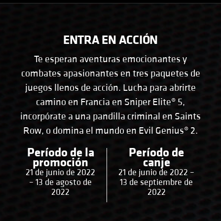
ENTRA EN ACCIÓN
Te esperan aventuras emocionantes y
combates apasionantes en tres paquetes de
juegos llenos de acción. Lucha para abrirte
camino en Francia en Sniper Elite® 5,
incorpórate a una pandilla criminal en Saints
Row, o domina el mundo en Evil Genius® 2.
Período de la
Período de
promoción
canje
21 de junio de 2022
21 de junio de 2022 –
– 13 de agosto de
13 de septiembre de
2022
2022