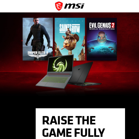
RAISE THE
GAME FULLY