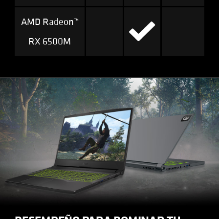
AMD Radeon™
RX 6500M