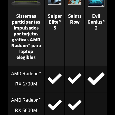
Sistemas
Sniper
Saints
Evil
participantes
Elite®
Row
Genius®
impulsados
5
2
por tarjetas
gráficas AMD
Radeon™ para
laptop
elegibles
AMD Radeon™
RX 6700M
AMD Radeon™
RX 6600M