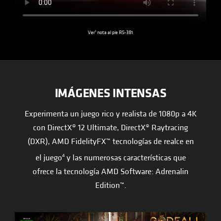
3
Ver
nota al pie RS-381
IMÁGENES INTENSAS
Experimenta un juego rico y realista de 1080p a 4K
con DirectX® 12 Ultimate, DirectX® Raytracing
(DXR), AMD FidelityFX™ tecnologías de realce en
el juego
y las numerosas características que
4
ofrece la tecnología AMD Software: Adrenalin
Edition™.