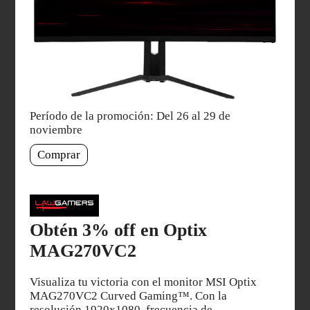
Período de la promoción: Del 26 al 29 de
noviembre
Comprar
Obtén 3% off en Optix
MAG270VC2
Visualiza tu victoria con el monitor MSI Optix
MAG270VC2 Curved Gaming™. Con la
resolución 1920x1080, frecuencia de