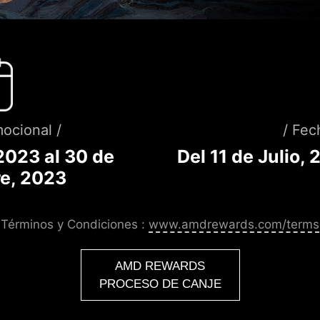
ocional /
/ Fec
 2023 al 30 de
Del 11 de Julio,
e, 2023
Términos y Condiciones :
www.amdrewards.com/terms
AMD REWARDS
PROCESO DE CANJE