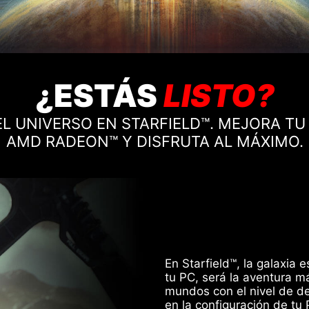
¿ESTÁS
LISTO?
L UNIVERSO EN STARFIELD™. MEJORA TU
AMD RADEON™ Y DISFRUTA AL MÁXIMO.
En Starfield™, la galaxia 
tu PC, será la aventura m
mundos con el nivel de d
en la configuración de tu