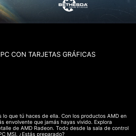
 PC CON TARJETAS GRÁFICAS
es lo que tú haces de ella. Con los productos AMD en
ás envolvente que jamás hayas vivido. Explora
etalle de AMD Radeon. Todo desde la sala de control
 PC MSI. ¿Estás preparado?