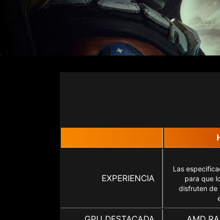
Las especifica
EXPERIENCIA
para que l
disfruten de
GPU DESTACADA
AMD RA