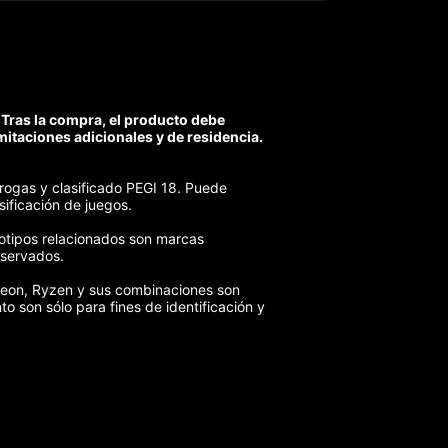
 Tras la compra, el producto debe
imitaciones adicionales y de residencia.
drogas y clasificado PEGI 18. Puede
sificación de juegos.
otipos relacionados son marcas
eservados.
deon, Ryzen y sus combinaciones son
 son sólo para fines de identificación y