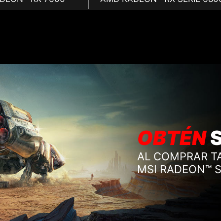
OBTÉN
AL COMPRAR T
MSI RADEON™ 