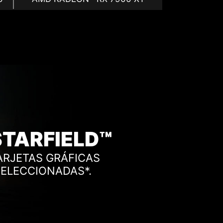
STARFIELD™
ARJETAS GRÁFICAS
SELECCIONADAS*.