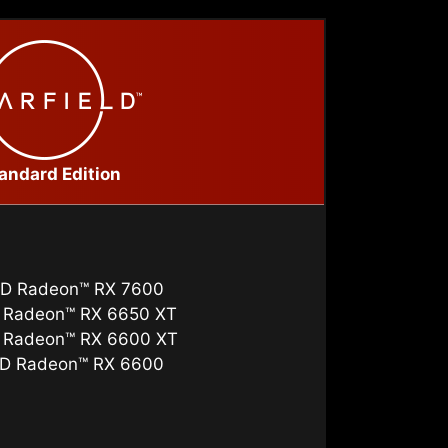
andard Edition
D Radeon™ RX 7600
 Radeon™ RX 6650 XT
 Radeon™ RX 6600 XT
D Radeon™ RX 6600