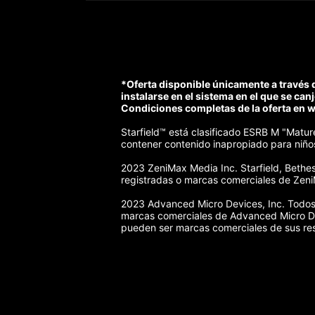
*Oferta disponible únicamente a través d
instalarse en el sistema en el que se can
Condiciones completas de la oferta e
Starfield™ está clasificado ESRB M "Matur
contener contenido inapropiado para niños
2023 ZeniMax Media Inc. Starfield, Bethe
registradas o marcas comerciales de Zeni
2023 Advanced Micro Devices, Inc. Todos 
marcas comerciales de Advanced Micro Dev
pueden ser marcas comerciales de sus res