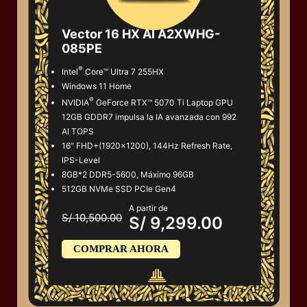
Vector 16 HX AI A2XWHG-
085PE
®
Intel
Core™ Ultra 7 255HX
Windows 11 Home
®
NVIDIA
GeForce RTX™ 5070 Ti Laptop GPU
12GB GDDR7 impulsa la IA avanzada con 992
AI TOPS
16" FHD+(1920x1200), 144Hz Refresh Rate,
IPS-Level
8GB*2 DDR5-5600, Máximo 96GB
512GB NVMe SSD PCIe Gen4
A partir de
S/ 10,500.00
S/ 9,299.00
COMPRAR AHORA