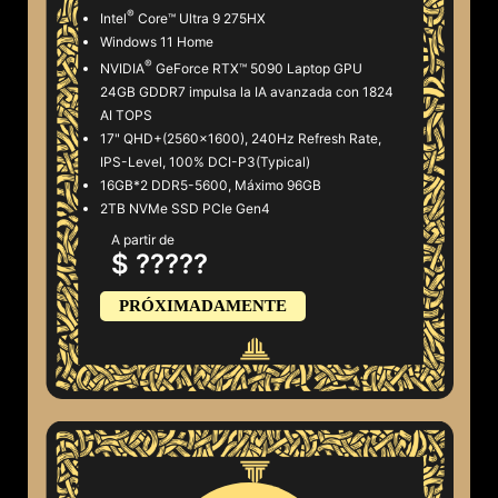
®
Intel
Core™ Ultra 9 275HX
Windows 11 Home
®
NVIDIA
GeForce RTX™ 5090 Laptop GPU
24GB GDDR7 impulsa la IA avanzada con 1824
AI TOPS
17" QHD+(2560x1600), 240Hz Refresh Rate,
IPS-Level, 100% DCI-P3(Typical)
16GB*2 DDR5-5600, Máximo 96GB
2TB NVMe SSD PCIe Gen4
A partir de
$ ?????
PRÓXIMADAMENTE