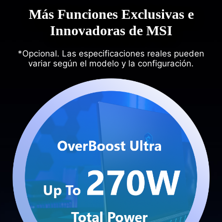
Más Funciones Exclusivas e
Innovadoras de MSI
*Opcional. Las especificaciones reales pueden
variar según el modelo y la configuración.