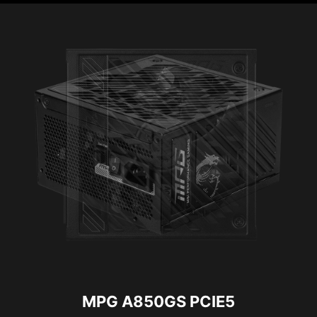
MPG A850GS PCIE5