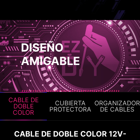
DISEÑO
AMIGABLE
CABLE DE
CUBIERTA
ORGANIZADOR
DOBLE
PROTECTORA
DE CABLES
COLOR
CABLE DE DOBLE COLOR 12V-
ORGANIZADOR DE CABLE
CABLE MODULAR CON