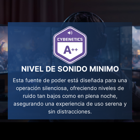
MODO ZERO FAN
El modo Zero Fan ON, disponible para
detener el funcionamiento del ventilador
cuando el TDP es inferior al 60 %, lo que
ayuda a ahorrar energía y proporciona
silencio.
NIVEL DE SONIDO MINIMO
Esta fuente de poder está diseñada para una
operación silenciosa, ofreciendo niveles de
ruido tan bajos como en plena noche,
asegurando una experiencia de uso serena y
sin distracciones.