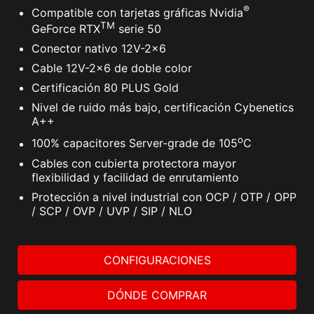
®
Compatible con tarjetas gráficas Nvidia
TM
GeForce RTX
serie 50
Conector nativo 12V-2x6
Cable 12V-2x6 de doble color
Certificación 80 PLUS Gold
Nivel de ruido más bajo, certificación Cybenetics
A++
o
100% capacitores Server-grade de 105
C
Cables con cubierta protectora mayor
flexibilidad y facilidad de enrutamiento
Protección a nivel industrial con OCP / OTP / OPP
/ SCP / OVP / UVP / SIP / NLO
CONFIGURACIONES
DÓNDE COMPRAR