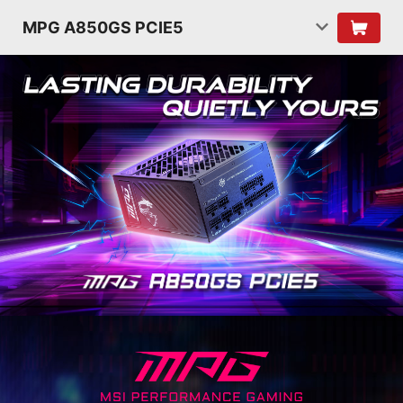
MPG A850GS PCIE5