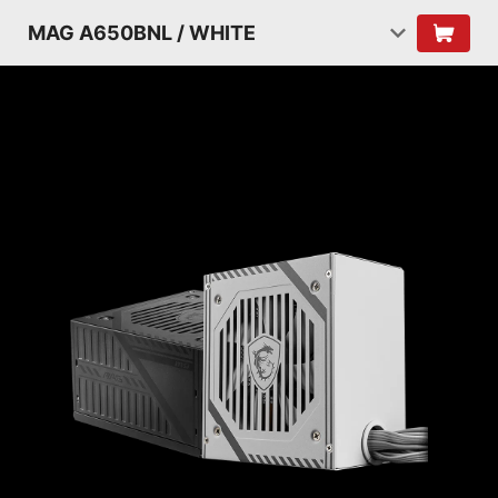
MAG A650BNL / WHITE