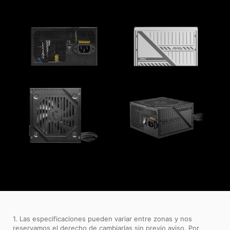
1. Las especificaciones pueden variar entre zonas y nos
reservamos el derecho de cambiarlas sin previo aviso. Por