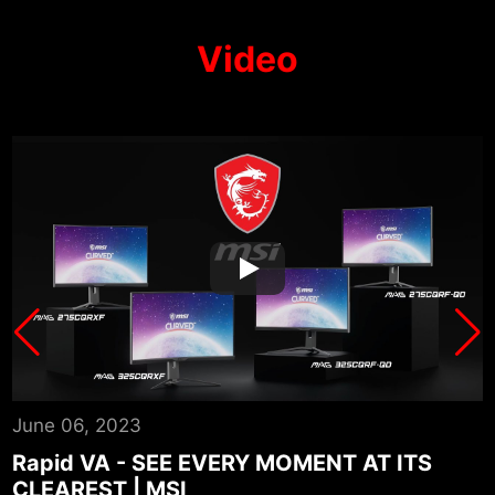
Video
June 06, 2023
A
Rapid VA - SEE EVERY MOMENT AT ITS
CLEAREST | MSI
P