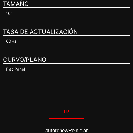
TAMAÑO
16"
TASA DE ACTUALIZACIÓN
60Hz
CURVO/PLANO
Flat Panel
IR
autorenew
Reiniciar