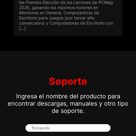
los Premios Elección de los Lectores de PCMag
2026, ganando los máximos honores en
Monitores en General, Computadoras de
Escritorio para Juegos (por tercer año
consecutivo) y Computadoras de Escritorio con
[...]
Soporte
Ingresa el nombre del producto para
encontrar descargas, manuales y otro tipo
de soporte.