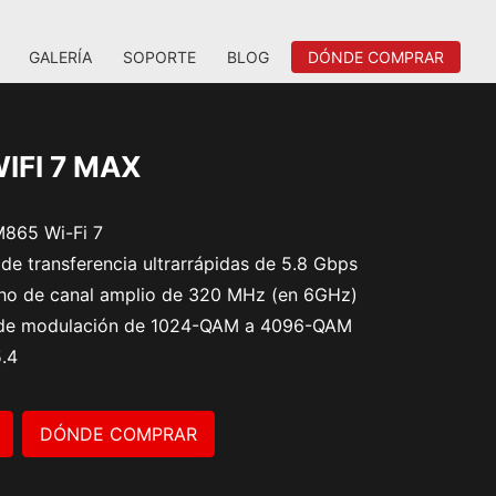
GALERÍA
SOPORTE
BLOG
DÓNDE COMPRAR
IFI 7 MAX
865 Wi-Fi 7
de transferencia ultrarrápidas de 5.8 Gbps
ho de canal amplio de 320 MHz (en 6GHz)
 de modulación de 1024-QAM a 4096-QAM
5.4
DÓNDE COMPRAR