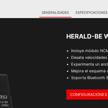
GENERALIDADES
ESPECIFICACIONES
HERALD-BE W
Incluye módulo NCM
Desata velocidades 
Experimenta un anc
Mejora el esquema
Soporta Bluetooth 
CONFIGURACIONES