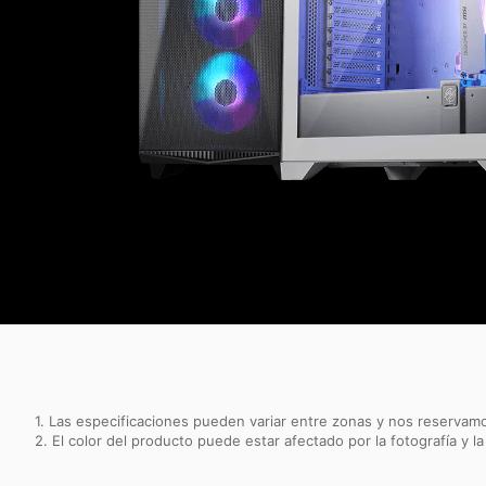
1. Las especificaciones pueden variar entre zonas y nos reservamo
2. El color del producto puede estar afectado por la fotografía y la