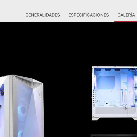
GENERALIDADES
ESPECIFICACIONES
GALERÍA