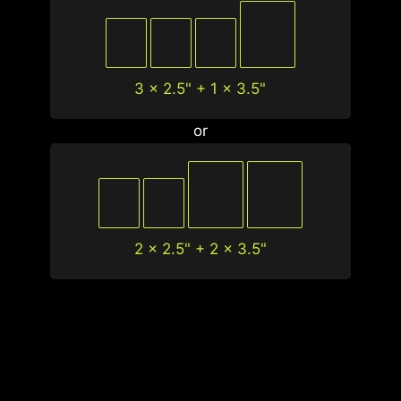
3 x 2.5" + 1 x 3.5"
or
2 x 2.5" + 2 x 3.5"
1
2
3
4