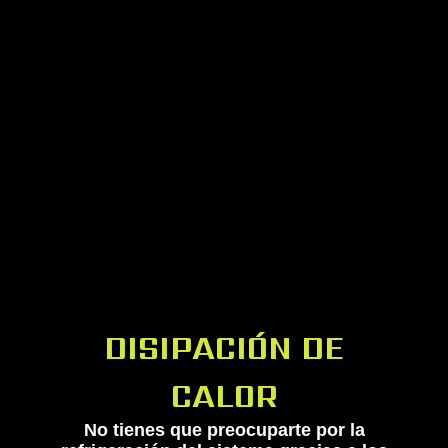
DISIPACIÓN DE
CALOR
No tienes que preocuparte por la