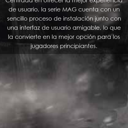
de usuario, la serie MAG cuenta con un
sencillo proceso de instalación junto con
una interfaz de usuario amigable, lo que
la convierte en la mejor opción para los
jugadores principiantes.