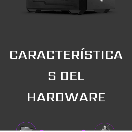
CARACTERÍSTICA
S DEL
HARDWARE