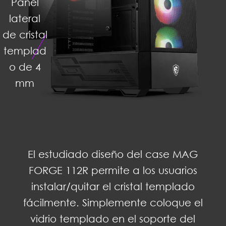
Panel
lateral
de cristal
templad
o de 4
mm
El estudiado diseño del case MAG
FORGE 112R permite a los usuarios
instalar/quitar el cristal templado
fácilmente. Simplemente coloque el
vidrio templado en el soporte del