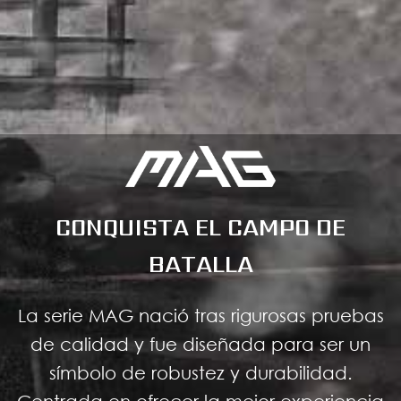
CONQUISTA EL CAMPO DE
BATALLA
La serie MAG nació tras rigurosas pruebas
de calidad y fue diseñada para ser un
símbolo de robustez y durabilidad.
Centrada en ofrecer la mejor experiencia