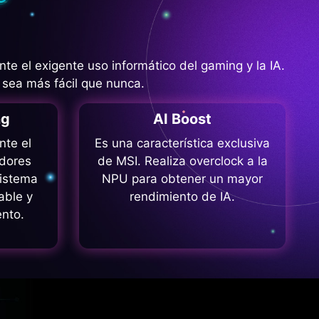
 el exigente uso informático del gaming y la IA.
 sea más fácil que nunca.
ng
AI Boost
nte el
Es una característica exclusiva
adores
de MSI. Realiza overclock a la
sistema
NPU para obtener un mayor
able y
rendimiento de IA.
ento.