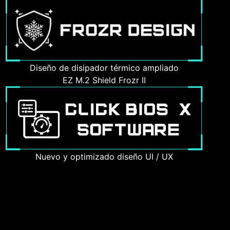
Diseño de disipador térmico ampliado
EZ M.2 Shield Frozr II
Nuevo y optimizado diseño UI / UX