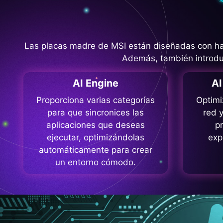
Las placas madre de MSI están diseñadas con har
Además, también introduc
AI Engine
A
Proporciona varias categorías
Optimi
para que sincronices las
red y
aplicaciones que deseas
p
ejecutar, optimizándolas
exp
automáticamente para crear
un entorno cómodo.