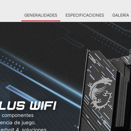
GENERALIDADES
ESPECIFICACIONES
GALERÍA
n componentes
encia de juego.
erbolt 4, soluciones