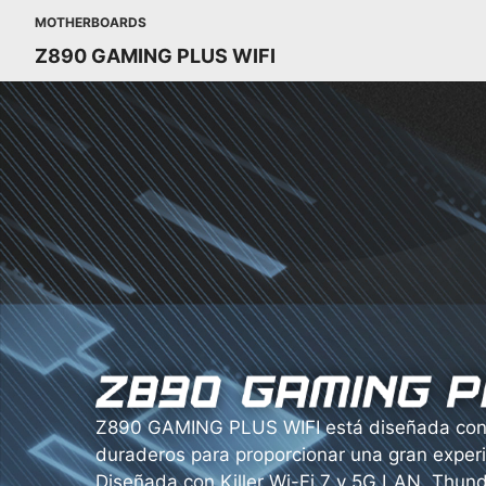
MOTHERBOARDS
Z890 GAMING PLUS WIFI
Z890 GAMING PLUS WIFI está diseñada co
duraderos para proporcionar una gran experi
Diseñada con Killer Wi-Fi 7 y 5G LAN, Thund