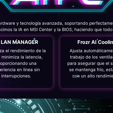
dware y tecnología avanzada, soportando perfectamente
imos la IA en MSI Center y la BIOS, haciendo que todo
I LAN MANAGER
Frozr AI Cooli
za el rendimiento de la
Ajusta automáticame
 minimiza la latencia,
trabajo de los ventil
roporcionando una
para asegurar que el 
eriencia en línea sin
se mantenga frío, est
interrupciones.
con un alto rendimi