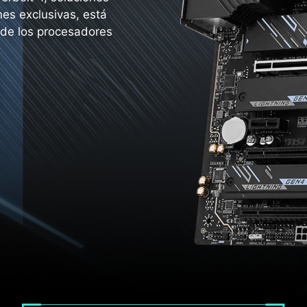
es exclusivas, está
 de los procesadores