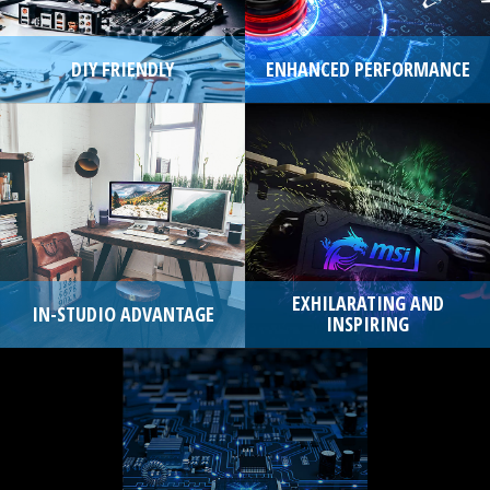
DIY FRIENDLY
ENHANCED PERFORMANCE
EXHILARATING AND
IN-STUDIO ADVANTAGE
INSPIRING