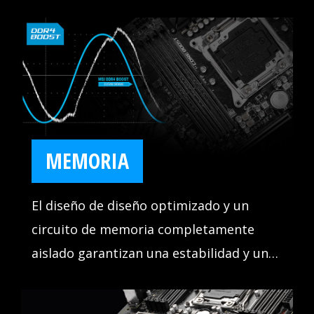
MEMORIA
El diseño de diseño optimizado y un
circuito de memoria completamente
aislado garantizan una estabilidad y un
rendimiento perfectos. Nunca tendrá
que preocuparse de que su sistema se