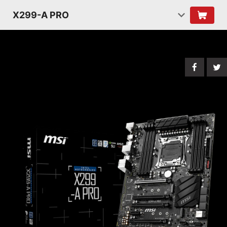
X299-A PRO