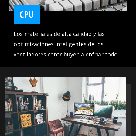
CPU
Los materiales de alta calidad y las
optimizaciones inteligentes de los
ventiladores contribuyen a enfriar todos
los componentes esenciales, lo cual es
clave para garantizar que su sistema
funcione de manera estable y ofrezca el
mejor rendimiento en todo momento.