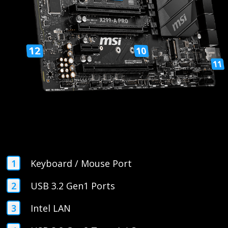
Keyboard / Mouse Port
USB 3.2 Gen1 Ports
Intel LAN