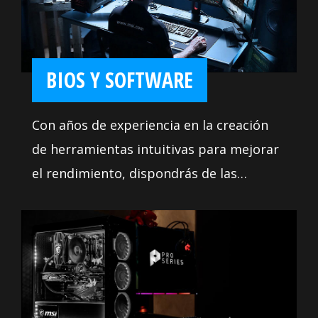
permitirte enfriar tu sistema de la forma
que desees.
BIOS Y SOFTWARE
Con años de experiencia en la creación
de herramientas intuitivas para mejorar
el rendimiento, dispondrás de las
aplicaciones de la más alta calidad. Usa
estas herramientas para aprovechar al
máximo tu placa base. Además, nos
aseguramos de que nuestro BIOS
contenga todas las últimas opciones y