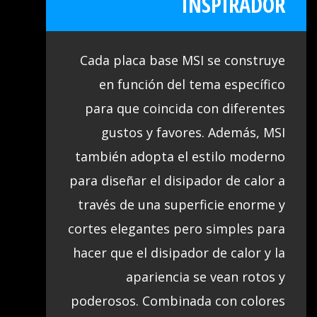
INSPIRADOR
disfrutar de un sonido impresionante
con calidad de estudio para crear la
Cada placa base MSI se construye
experiencia de sonido más envolvente.
en función del tema específico
para que coincida con diferentes
gustos y favores. Además, MSI
también adopta el estilo moderno
para diseñar el disipador de calor a
través de una superficie enorme y
cortes elegantes pero simples para
hacer que el disipador de calor y la
apariencia se vean rotos y
poderosos. Combinada con colores