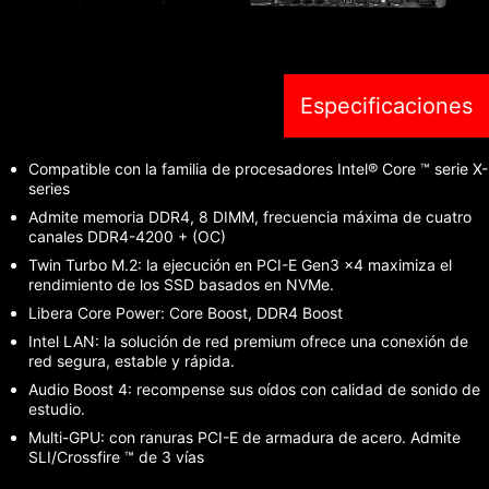
Especificaciones
Compatible con la familia de procesadores Intel® Core ™ serie X-
series
Admite memoria DDR4, 8 DIMM, frecuencia máxima de cuatro
canales DDR4-4200 + (OC)
Twin Turbo M.2: la ejecución en PCI-E Gen3 x4 maximiza el
rendimiento de los SSD basados en NVMe.
Libera Core Power: Core Boost, DDR4 Boost
Intel LAN: la solución de red premium ofrece una conexión de
red segura, estable y rápida.
Audio Boost 4: recompense sus oídos con calidad de sonido de
estudio.
Multi-GPU: con ranuras PCI-E de armadura de acero. Admite
SLI/Crossfire ™ de 3 vías