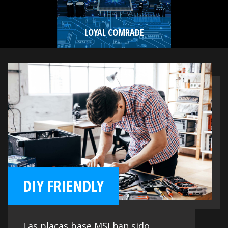
LOYAL COMRADE
DIY FRIENDLY
Las placas base MSI han sido