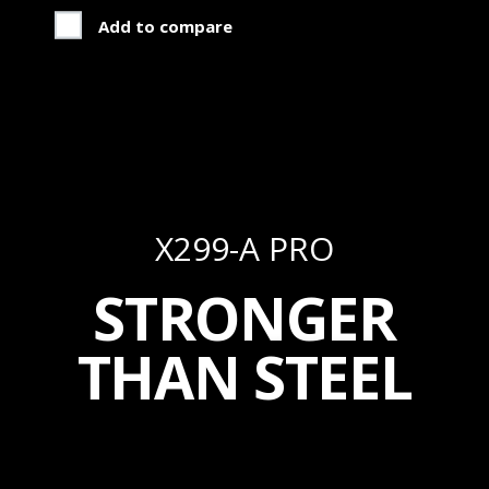
Add to compare
X299-A PRO
STRONGER
THAN STEEL