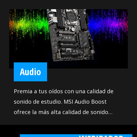
calidad lista para brindarle confiabilidad
24/7 al transferir big data.
Audio
Premia a tus oídos con una calidad de
sonido de estudio. MSI Audio Boost
ofrece la más alta calidad de sonido
mediante el uso de componentes de
EMOCIONANTE E
audio de primera calidad. Esto le permite