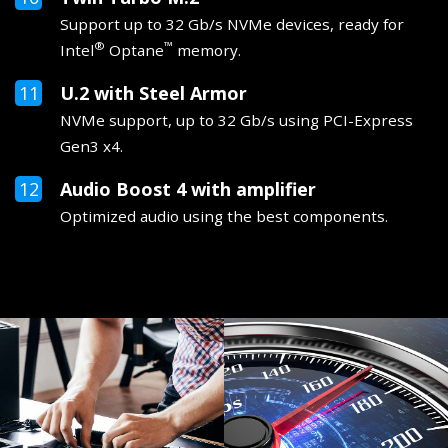
Support up to 32 Gb/s NVMe devices, ready for
®
™
Intel
Optane
memory.
U.2 with Steel Armor
NVMe support, up to 32 Gb/s using PCI-Express
Gen3 x4.
Audio Boost 4 with amplifier
Optimized audio using the best components.