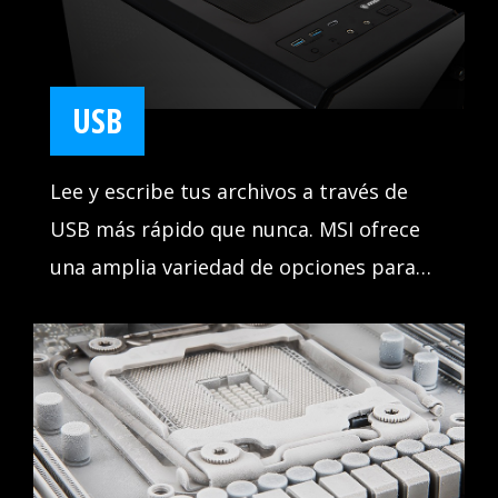
USB
Lee y escribe tus archivos a través de
USB más rápido que nunca. MSI ofrece
una amplia variedad de opciones para
conectar y potenciar tus dispositivos
USB, ofreciendo velocidades de
transferencia rapidísimas de hasta
10Gb/s