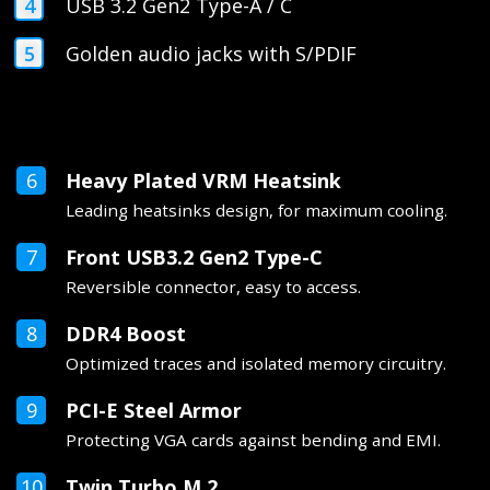
USB 3.2 Gen2 Type-A / C
Golden audio jacks with S/PDIF
Heavy Plated VRM Heatsink
Leading heatsinks design, for maximum cooling.
Front USB3.2 Gen2 Type-C
Reversible connector, easy to access.
DDR4 Boost
Optimized traces and isolated memory circuitry.
PCI-E Steel Armor
Protecting VGA cards against bending and EMI.
Twin Turbo M.2