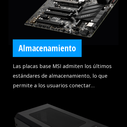
bloquee durante los juegos con MSI
DDR4 BOOST.
Almacenamiento
Las placas base MSI admiten los últimos
estándares de almacenamiento, lo que
permite a los usuarios conectar
cualquier dispositivo de almacenamiento
ultrarrápido. Inicie juegos más rápido,
cargue niveles más rápido y tenga una
ventaja real sobre sus enemigos.