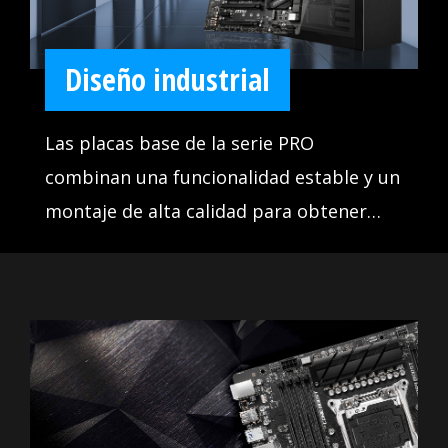
Diseño industrial
Las placas base de la serie PRO
combinan una funcionalidad estable y un
montaje de alta calidad para obtener
soluciones empresariales inteligentes.
Diseñadas para satisfacer cualquier flujo
de trabajo profesional, las placas base
de la serie PRO facilitan la vida de las
empresas y el uso de oficinas.