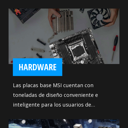
HARDWARE
Las placas base MSI cuentan con
toneladas de diseño conveniente e
inteligente para los usuarios de
bricolaje, innumerables herramientas de
ajuste y resolución de problemas del