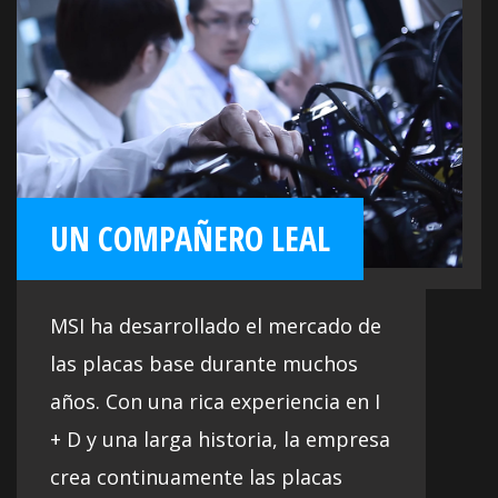
profesional, las placas base de la Serie
PRO facilitan la vida en los negocios y en
el uso de oficina.
UN COMPAÑERO LEAL
MSI ha desarrollado el mercado de
las placas base durante muchos
años. Con una rica experiencia en I
+ D y una larga historia, la empresa
crea continuamente las placas