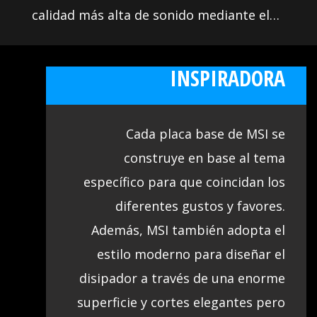
calidad más alta de sonido mediante el
uso de componentes de audio de
EMOCIONANTE E
primera clase. Esto te permite disfrutar
INSPIRADORA
de un sonido impresionante con calidad
de estudio para crear la experiencia de
Cada placa base de MSI se
sonido más envolvente.
construye en base al tema
específico para que coincidan los
diferentes gustos y favores.
Además, MSI también adopta el
estilo moderno para diseñar el
disipador a través de una enorme
superficie y cortes elegantes pero