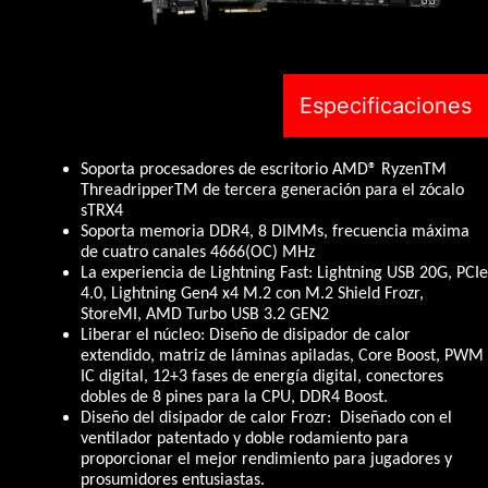
Especificaciones
Soporta procesadores de escritorio AMD® RyzenTM
ThreadripperTM de tercera generación para el zócalo
sTRX4
Soporta memoria DDR4, 8 DIMMs, frecuencia máxima
de cuatro canales 4666(OC) MHz
La experiencia de Lightning Fast: Lightning USB 20G, PCIe
4.0, Lightning Gen4 x4 M.2 con M.2 Shield Frozr,
StoreMI, AMD Turbo USB 3.2 GEN2
Liberar el núcleo: Diseño de disipador de calor
extendido, matriz de láminas apiladas, Core Boost, PWM
IC digital, 12+3 fases de energía digital, conectores
dobles de 8 pines para la CPU, DDR4 Boost.
Diseño del disipador de calor Frozr: Diseñado con el
ventilador patentado y doble rodamiento para
proporcionar el mejor rendimiento para jugadores y
prosumidores entusiastas.