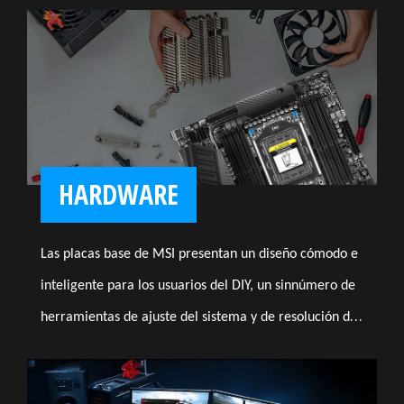
hemos asegurado de poder contar con la
máxima compatibilidad de ventiladores
totalmente controlables.
HARDWARE
Las placas base de MSI presentan un diseño cómodo e
inteligente para los usuarios del DIY, un sinnúmero de
herramientas de ajuste del sistema y de resolución de
problemas están a tu disposición para llevar el equipo
a nuevas alturas y satisfacer incluso al más exigente