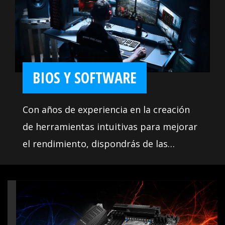
de los usuarios. Hace que instalar tu propia placa base
sea muy fácil y sin problemas.
BIOS Y SOFTWARE
Con años de experiencia en la creación
de herramientas intuitivas para mejorar
el rendimiento, dispondrás de las
aplicaciones de la más alta calidad. Usa
estas herramientas para aprovechar al
máximo tu placa base. Además, nos
aseguramos de que nuestro BIOS