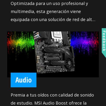
Optimizada para un uso profesional y
multimedia, esta generación viene
equipada con una solución de red de alta
calidad lista para servirte con una
Feedbac
fiabilidad 24/7 cuando se transfieren
grandes datos.
Audio
Premia a tus oídos con calidad de sonido
de estudio. MSI Audio Boost ofrece la