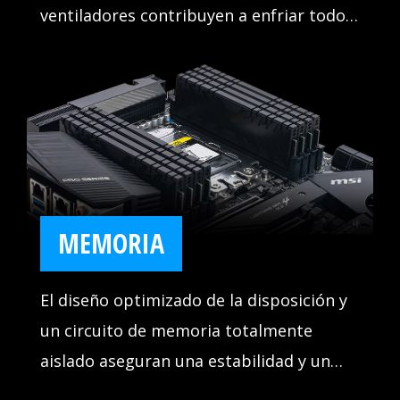
ventiladores contribuyen a enfriar todos
los componentes esenciales, lo que es
clave para asegurar que el sistema
funcione de forma estable y ofrezca el
mejor rendimiento en todo momento.
MEMORIA
El diseño optimizado de la disposición y
un circuito de memoria totalmente
aislado aseguran una estabilidad y un
rendimiento perfectos. Nunca tendrás