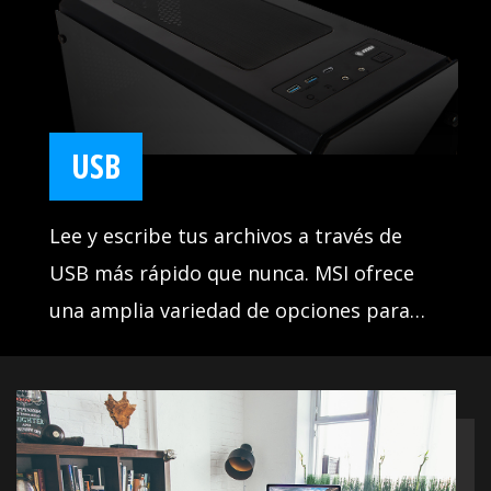
ten una verdadera ventaja sobre tus
enemigos.
USB
Lee y escribe tus archivos a través de
USB más rápido que nunca. MSI ofrece
una amplia variedad de opciones para
conectar y potenciar tus dispositivos
USB, ofreciendo velocidades de
transferencia rapidísimas de hasta
20Gb/s.