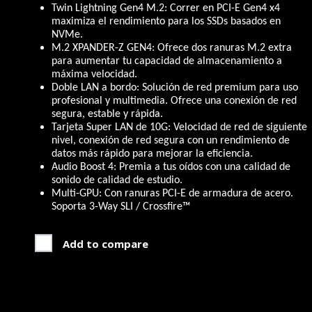
Twin Lightning Gen4 M.2: Correr en PCI-E Gen4 x4
maximiza el rendimiento para los SSDs basados en
NVMe.
M.2 XPANDER-Z GEN4: Ofrece dos ranuras M.2 extra
para aumentar tu capacidad de almacenamiento a
máxima velocidad.
Doble LAN a bordo: Solución de red premium para uso
profesional y multimedia. Ofrece una conexión de red
segura, estable y rápida.
Tarjeta Super LAN de 10G: Velocidad de red de siguiente
nivel, conexión de red segura con un rendimiento de
datos más rápido para mejorar la eficiencia.
Audio Boost 4: Premia a tus oídos con una calidad de
sonido de calidad de estudio.
Multi-GPU: Con ranuras PCI-E de armadura de acero.
Soporta 3-Way SLI / Crossfire™
Add to compare