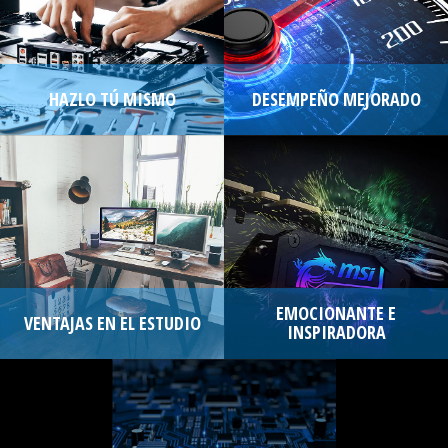
HAZLO TÚ MISMO
DESEMPEÑO MEJORADO
EMOCIONANTE E
VENTAJAS EN EL ESTUDIO
INSPIRADORA