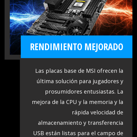
contenga todas las últimas opciones y
sea fácil de usar para todos. Las amplias
funciones te permiten ajustar tu sistema
para ofrecer un rendimiento máximo
confiable.
RENDIMIENTO MEJORADO
Las placas base de MSI ofrecen la
última solución para jugadores y
prosumidores entusiastas. La
mejora de la CPU y la memoria y la
rápida velocidad de
almacenamiento y transferencia
USB están listas para el campo de