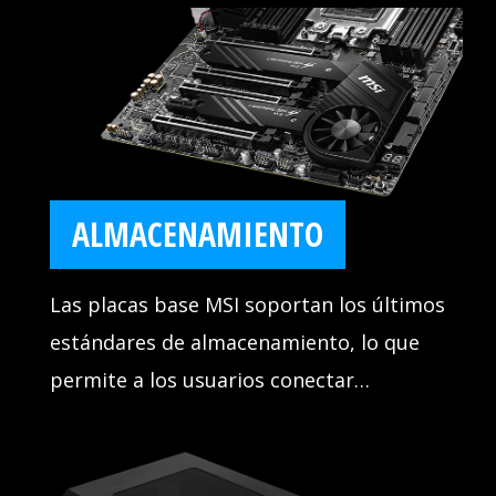
que preocuparte de que tu sistema se
caiga durante los juegos con MSI DDR4
BOOS.
ALMACENAMIENTO
Las placas base MSI soportan los últimos
estándares de almacenamiento, lo que
permite a los usuarios conectar
cualquier dispositivo de almacenamiento
ultrarrápido. Arranca los juegos más
rápido, carga los niveles más rápido y