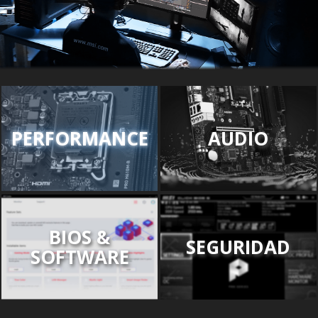
PERFORMANCE
AUDIO
BIOS &
SEGURIDAD
SOFTWARE