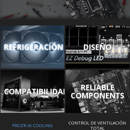
REFRIGERACIÓN
DISEÑO
RELIABLE
COMPATIBILIDAD
COMPONENTS
CONTROL DE VENTILACIÓN
FROZR AI COOLING
TOTAL