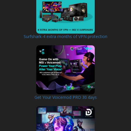
Surfshark-4 extra months of VPN protection
Get Your Voicemod PRO 30 days