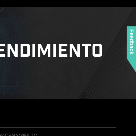
Feedback
ENDIMIENTO
MACENAMIENTO
CLICK BIOS 5