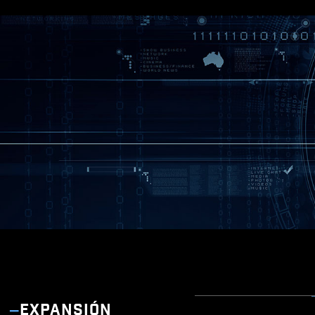
EXPANSIÓN
MSI C