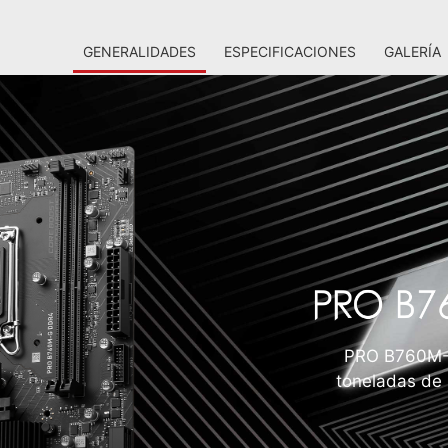
GENERALIDADES
ESPECIFICACIONES
GALERÍA
PRO B760M-
toneladas de 