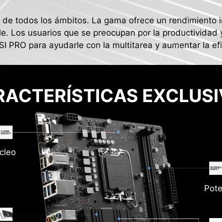
de todos los ámbitos. La gama ofrece un rendimiento im
le. Los usuarios que se preocupan por la productividad 
SI PRO para ayudarle con la multitarea y aumentar la efi
RACTERÍSTICAS EXCLUSI
cleo
Pot