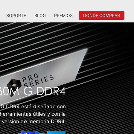
SOPORTE
BLOG
PREMIOS
DÓNDE COMPRAR
G DDR4 está diseñado con
herramientas útiles y con la
versión de memoria DDR4.