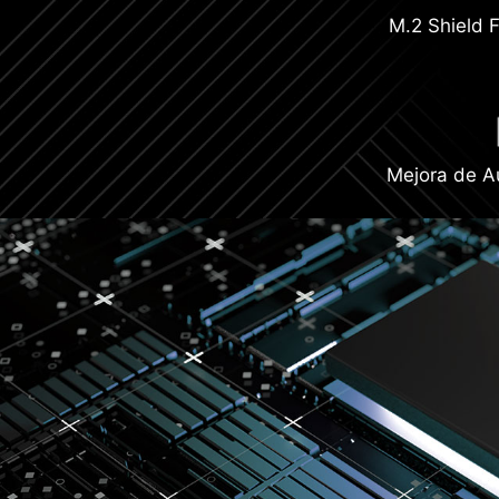
M.2 Shield F
Mejora de A