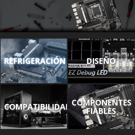
REFRIGERACIÓN
DISEÑO
COMPONENTES
COMPATIBILIDAD
FIABLES