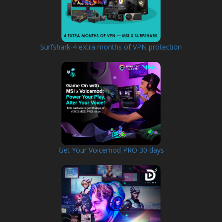
Surfshark-4 extra months of VPN protection
Get Your Voicemod PRO 30 days