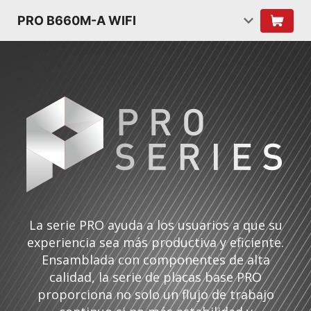
PRO B660M-A WIFI
La serie PRO ayuda a los usuarios a que su
experiencia sea más productiva y eficiente.
Ensamblada con componentes de alta
calidad, la serie de placas base PRO
proporciona no solo un flujo de trabajo