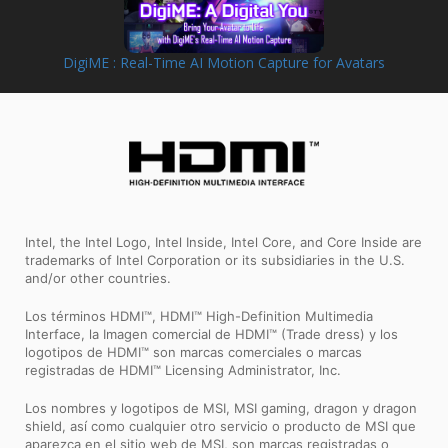
DigiME : Real-Time AI Motion Capture for Avatars
Intel, the Intel Logo, Intel Inside, Intel Core, and Core Inside are
trademarks of Intel Corporation or its subsidiaries in the U.S.
and/or other countries.
Los términos HDMI™, HDMI™ High-Definition Multimedia
Interface, la Imagen comercial de HDMI™ (Trade dress) y los
logotipos de HDMI™ son marcas comerciales o marcas
registradas de HDMI™ Licensing Administrator, Inc.
Los nombres y logotipos de MSI, MSI gaming, dragon y dragon
shield, así como cualquier otro servicio o producto de MSI que
aparezca en el sitio web de MSI, son marcas registradas o