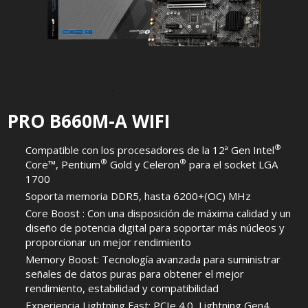
PRO B660M-A WIFI
®
Compatible con los procesadores de la 12ª Gen Intel
®
®
Core™, Pentium
Gold y Celeron
para el socket LGA
1700
Soporta memoria DDR5, hasta 6200+(OC) MHz
Core Boost : Con una disposición de máxima calidad y un
diseño de potencia digital para soportar más núcleos y
proporcionar un mejor rendimiento
Memory Boost: Tecnología avanzada para suministrar
señales de datos puras para obtener el mejor
rendimiento, estabilidad y compatibilidad
Experiencia Lightning Fast: PCIe 4.0, Lightning Gen4