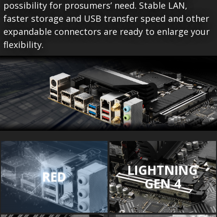
possibility for prosumers’ need. Stable LAN,
faster storage and USB transfer speed and other
expandable connectors are ready to enlarge your
flexibility.
LIGHTNING
RED
GEN 4