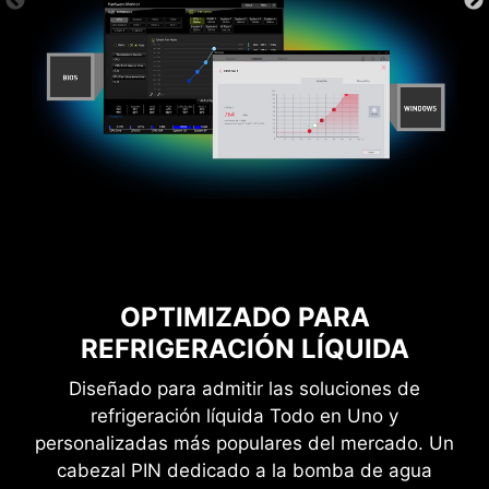
multinúcleo. Esto es para usuarios que se
atreven con el máximo rendimiento.
OPTIMIZADO PARA
REFRIGERACIÓN LÍQUIDA
Diseñado para admitir las soluciones de
refrigeración líquida Todo en Uno y
personalizadas más populares del mercado. Un
cabezal PIN dedicado a la bomba de agua