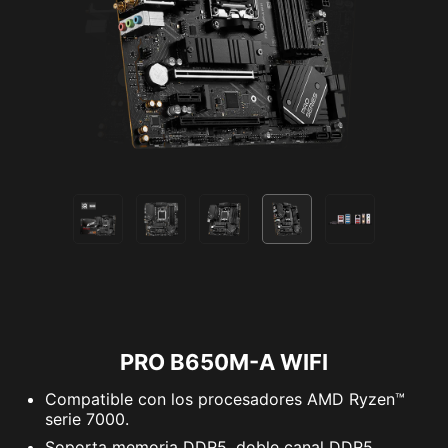
de 5 V. Compatible con dispositivos ARGB Gen2
/ Gen1.
*El dispositivo Gen2 sólo admite 7 temas RGB
PRO B650M-A WIFI
Compatible con los procesadores AMD Ryzen™
serie 7000.
Soporta memoria DDR5, doble canal DDR5