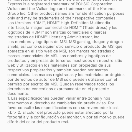
Express is a registered trademark of PCI-SIG Corporation.
Vulkan and the Vulkan logo are trademarks of the Khronos
Group Inc. Other product names are for identification purposes
only and may be trademarks of their respective companies.
Los términos HDMI™, HDMI™ High-Definition Multimedia
Interface, la Imagen comercial de HDMI™ (Trade dress) y los
logotipos de HDMI™ son marcas comerciales o marcas
registradas de HDMI™ Licensing Administrator, Inc.
Los nombres y logotipos de MSI, MSI gaming, dragon y dragon
shield, así como cualquier otro servicio o producto de MSI que
aparezca en el sitio web de MSI, son marcas registradas o
marcas comerciales de MSI. Los nombres y logotipos de
productos y empresas de terceros mostrados en nuestro sitio
web y utilizados en los materiales son propiedad de sus
respectivos propietarios y también pueden ser marcas
comerciales. Las marcas registradas y los materiales protegidos
por derechos de autor de MSI sólo pueden utilizarse con el
permiso por escrito de MSI. Quedan reservados todos los
derechos no concedidos expresamente en el presente
documento.
1. Las especificaciones pueden variar entre zonas y nos
reservamos el derecho de cambiarlas sin previo aviso. Por
favor consulte las especificaciones con su revendedor local.
<br> 2. El color del producto puede estar afectado por la
fotografía y la configuración del monitor, y por tal motivo puede
diferir del color del producto real.