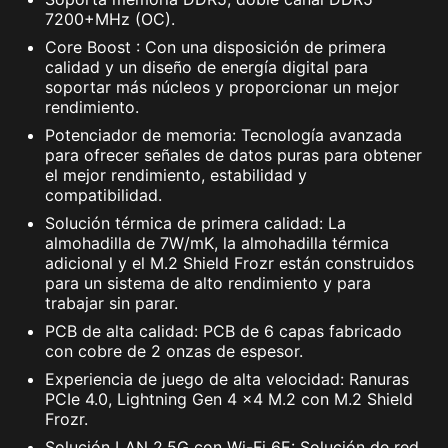
7200+MHz (OC).
Core Boost : Con una disposición de primera
calidad y un diseño de energía digital para
soportar más núcleos y proporcionar un mejor
rendimiento.
Potenciador de memoria: Tecnología avanzada
para ofrecer señales de datos puras para obtener
el mejor rendimiento, estabilidad y
compatibilidad.
Solución térmica de primera calidad: La
almohadilla de 7W/mK, la almohadilla térmica
adicional y el M.2 Shield Frozr están construidos
para un sistema de alto rendimiento y para
trabajar sin parar.
PCB de alta calidad: PCB de 6 capas fabricado
con cobre de 2 onzas de espesor.
Experiencia de juego de alta velocidad: Ranuras
PCIe 4.0, Lightning Gen 4 x4 M.2 con M.2 Shield
Frozr.
Solución LAN 2,5G con Wi-Fi 6E: Solución de red