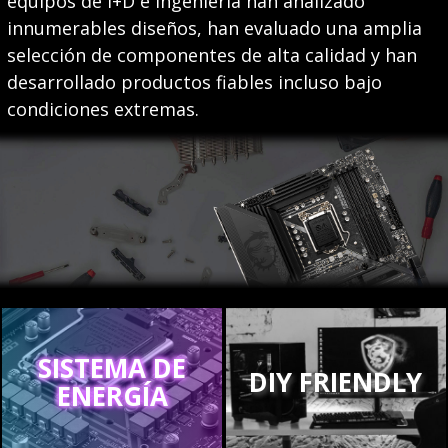
equipos de I+D e ingeniería han analizado
innumerables diseños, han evaluado una amplia
selección de componentes de alta calidad y han
desarrollado productos fiables incluso bajo
condiciones extremas.
SISTEMA DE
DIY FRIENDLY
ENERGÍA