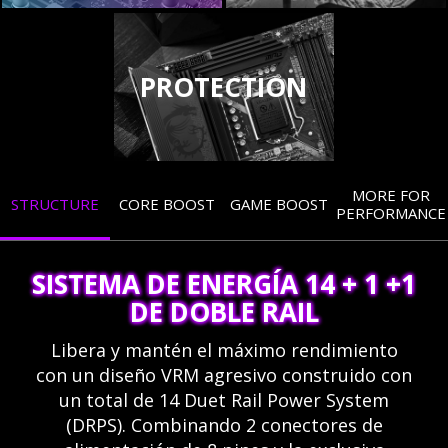
PROTECTION
MORE FOR
STRUCTURE
CORE BOOST
GAME BOOST
PERFORMANCE
SISTEMA DE ENERGÍA 14 + 1 +1
DE DOBLE RAIL
Libera y mantén el máximo rendimiento
con un diseño VRM agresivo construido con
un total de 14 Duet Rail Power System
(DRPS). Combinando 2 conectores de