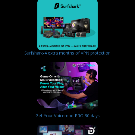
Surfshark-4 extra months of VPN protection
Get Your Voicemod PRO 30 days