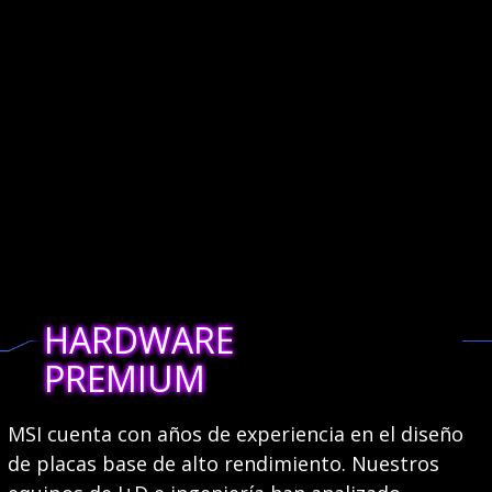
HARDWARE
PREMIUM
MSI cuenta con años de experiencia en el diseño
de placas base de alto rendimiento. Nuestros