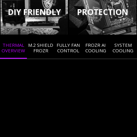
DIY FRIENDLY
PROTECTION
THERMAL
M.2 SHIELD
FULLY FAN
FROZR AI
SYSTEM
OVERVIEW
FROZR
CONTROL
COOLING
COOLING