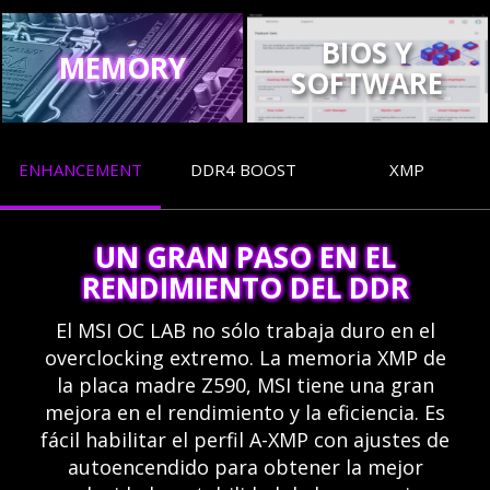
BIOS Y
MEMORY
SOFTWARE
ENHANCEMENT
DDR4 BOOST
XMP
UN GRAN PASO EN EL
RENDIMIENTO DEL DDR
El MSI OC LAB no sólo trabaja duro en el
overclocking extremo. La memoria XMP de
la placa madre Z590, MSI tiene una gran
mejora en el rendimiento y la eficiencia. Es
fácil habilitar el perfil A-XMP con ajustes de
autoencendido para obtener la mejor