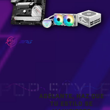
ADELANTE, HAZ QUE
TU ESTILO SE