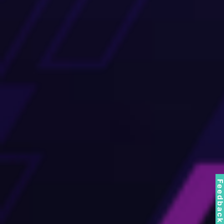
Feedbac