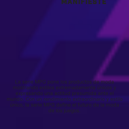
MANIFIESTE
La serie MPG pone los productos de moda
mostrando estilos extremadamente únicos y
expresando una actitud presumida ante el
mundo. Con un rendimiento extraordinario y estilo
único, la serie MPG define el futuro de la moda
de los juegos.