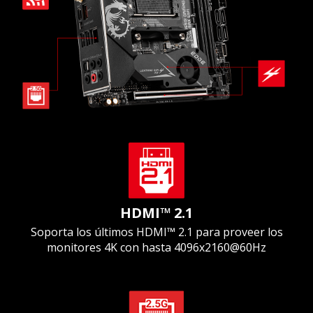
HDMI™ 2.1
Soporta los últimos HDMI™ 2.1 para proveer los
monitores 4K con hasta 4096x2160@60Hz