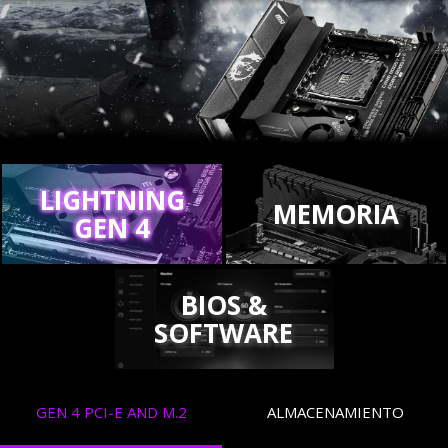
LIGHTNING
MEMORIA
GEN 4
BIOS &
SOFTWARE
GEN 4 PCI-E AND M.2
ALMACENAMIENTO